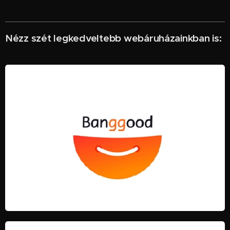
Nézz szét legkedveltebb webáruházainkban is: