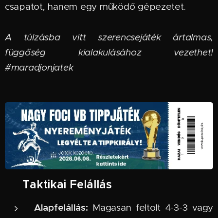
csapatot, hanem egy működő gépezetet.
A túlzásba vitt szerencsejáték ártalmas,
függőség kialakulásához vezethet!
#maradjonjatek
🏹 Taktikai Felállás
Alapfelállás:
Magasan feltolt 4-3-3 vagy