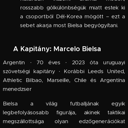
rosszabb gólkülönbségük miatt estek ki
a csoportból Dél-Korea mögött – ezt a
sebet akarja most Bielsa begyógyítani.
🧠 A Kapitány: Marcelo Bielsa
Argentin · 70 éves · 2023 óta uruguayi
szövetségi kapitány · Korábbi Leeds United,
Athletic Bilbao, Marseille, Chile és Argentína
menedzser
Bielsa a világ futballjának egyik
legbefolyásosabb figurája, akinek taktikai
megszállottsága olyan edzőgenerációkat