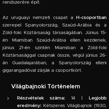
rendszerére épít.
H-csoportban
Az uruguayi nemzeti csapat a
szerepel Spanyolország, Szaúd-Arábia és a
Zöld-foki Köztársaság társaságában. Június 15-
én Miamiban Szaúd-Arábia ellen kezdenek,
június 21-én szintén Miamiban a Zöld-foki
Köztársasággal csapnak össze, végül június 26-
án Guadalajarában, a Spanyolország elleni
gigarangadóval zárják a csoportkört.
📜 Világbajnoki Történelem
Részvételek száma:
Legjobb
14 |
eredmény:
Kétszeres Világbajnok (1930,