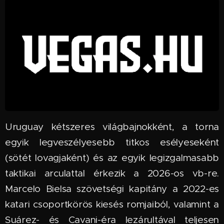
Uruguay kétszeres világbajnokként, a torna
egyik legveszélyesebb titkos esélyeseként
(sötét lovagjaként) és az egyik legizgalmasabb
taktikai arculattal érkezik a 2026-os vb-re.
Marcelo Bielsa szövetségi kapitány a 2022-es
katari csoportkörös kiesés romjaiból, valamint a
Suárez- és Cavani-éra lezárultával teljesen