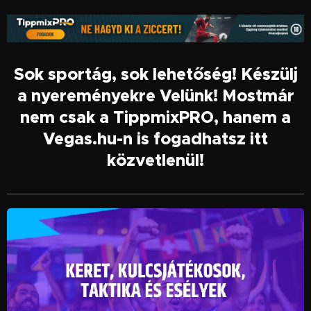
Sok sportág, sok lehetőség! Készülj
a nyereményekre Velünk! Mostmár
nem csak a TippmixPRO, hanem a
Vegas.hu-n is fogadhatsz itt
közvetlenül!