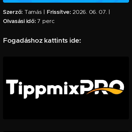
Szerző:
Frissítve:
Tamás |
2026. 06. 07. |
Olvasási idő:
7 perc ✅
Fogadáshoz kattints ide: