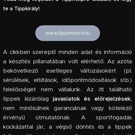
te a Tippkirály!
www.tippmixpro.hu
A cikkben szereplő minden adat és információ
a készítés pillanatában volt elérhető. Az azóta
bekövetkező esetleges változásokért (pl.
sérülések, eltiltások, időpontmódosítások stb.)
felelősséget nem vállalunk. Az itt található
javaslatok és előrejelzések
tippek kizárólag
,
nem minősülnek garanciának vagy kötelező
érvényű útmutatónak. A sportfogadás
kockázattal jár, a végső döntés és a tippek