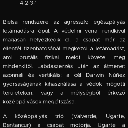
4-2-3-1
Bielsa rendszere az agresszív, egészpályás
letámadásra épül. A védelmi vonal rendkívül
magasan helyezkedik el, a csapat már az
ellenfél tizenhatosánál megkezdi a letámadást,
ami brutális fizikai melót követel meg
mindenkitől. Labdaszerzés után az átmenet
azonnali és vertikális: a cél Darwin Núñez
gyorsaságának kihasználása a védők mögötti
területeken, vagy a mélységből érkező
középpályások megjátszása.
A középpályás trió (Valverde, Ugarte,
Bentancur) a csapat motorja. Ugarte a