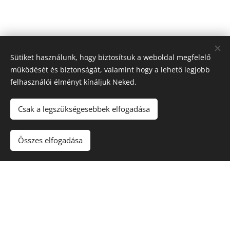
Sütiket használunk, hogy biztosítsuk a weboldal megfelelő
működését és biztonságát, valamint hogy a lehető legjobb
felhasználói élményt kínáljuk Neked.
Csak a legszükségesebbek elfogadása
Maradjon játék
!. A túlzásba vitt szerencsejáték ártalmas,
függőséget okozhat! 🔞
Összes elfogadása
Sütik
Kapcsolat
Rólunk
Nyereményjátékok
Blog
Kuponkirály Magazin
Felhasználási feltételek
Adatvédelmi szabályzat
Karrier
Gyakori kérdések (FAQ)
Affiliate nyilatkozat
Szerencsejáték és Felelősségvállalás