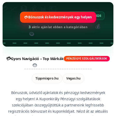
💳 📈 🏦 💰 📊 💶
bónuszkód
PRO2026
💳 Bónuszok és kedvezmények egy helyen
💰
3
aktív ajánlat ebben a kategóriában
🪙
💳
Gyors Navigáció – Top Márkák
PÉNZÜGYI SZOLGÁLTATÁSOK
🪙
Tippmixpro.hu
Vegas.hu
Bónuszok, üdvözlő ajánlatok és pénzügyi kedvezmények
egy helyen! A Kuponkirály Pénzügyi szolgáltatások