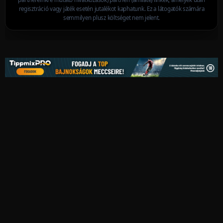
regisztráció vagy játék esetén jutalékot kaphatunk. Ez a látogatók számára
semmilyen plusz költséget nem jelent.