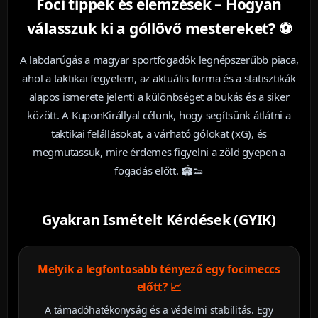
Foci tippek és elemzések – Hogyan
válasszuk ki a góllövő mestereket? ⚽
A labdarúgás a magyar sportfogadók legnépszerűbb piaca,
ahol a taktikai fegyelem, az aktuális forma és a statisztikák
alapos ismerete jelenti a különbséget a bukás és a siker
között. A KuponKirállyal célunk, hogy segítsünk átlátni a
taktikai felállásokat, a várható gólokat (xG), és
megmutassuk, mire érdemes figyelni a zöld gyepen a
fogadás előtt. 🏟️👟
Gyakran Ismételt Kérdések (GYIK)
Melyik a legfontosabb tényező egy focimeccs
előtt? 📈
A támadóhatékonyság és a védelmi stabilitás. Egy