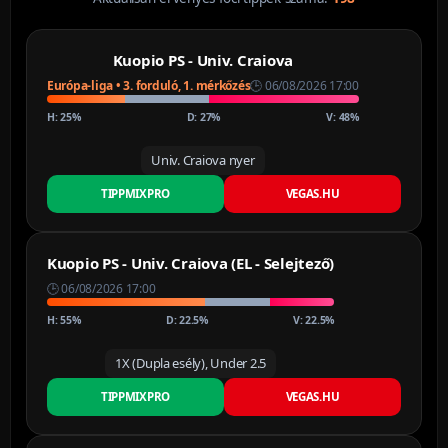
Kuopio PS - Univ. Craiova
Európa-liga • 3. forduló, 1. mérkőzés
🕒 06/08/2026 17:00
H: 25%
D: 27%
V: 48%
Univ. Craiova nyer
TIPPMIXPRO
VEGAS.HU
Kuopio PS - Univ. Craiova (EL - Selejtező)
🕒 06/08/2026 17:00
H: 55%
D: 22.5%
V: 22.5%
1X (Dupla esély), Under 2.5
TIPPMIXPRO
VEGAS.HU