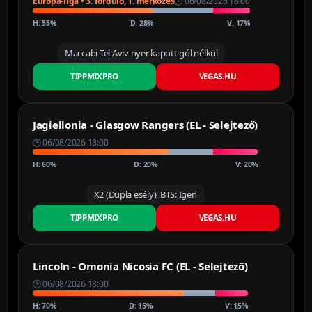
Európa-liga • 3. forduló, 1. mérkőzés
🕒 06/08/2026 18:00
H: 55%
D: 28%
V: 17%
Maccabi Tel Aviv nyer kapott gól nélkül
TIPPMIXPRO
VEGAS.HU
Jagiellonia - Glasgow Rangers (EL - Selejtező)
🕒 06/08/2026 18:00
H: 60%
D: 20%
V: 20%
X2 (Dupla esély), BTS: Igen
TIPPMIXPRO
VEGAS.HU
Lincoln - Omonia Nicosia FC (EL - Selejtező)
🕒 06/08/2026 18:00
H: 70%
D: 15%
V: 15%