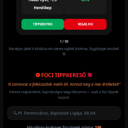
Hendikep
TIPPMIXPRO
VEGAS.HU
1 / 99
Maradjon játék! A túlzásba vitt szerencsejáték ártalmas, függőséget okozhat!
🔞
⚽ FOCI TIPPKERESŐ 🎯
"A szerencse a felkészültek mellé áll. Keresd meg a mai értékeket!"
Keress csapatnévre, bajnokságra vagy dátumra — csak a foci tippek
között.
Aktuálisan érvényes foci tippek száma:
198