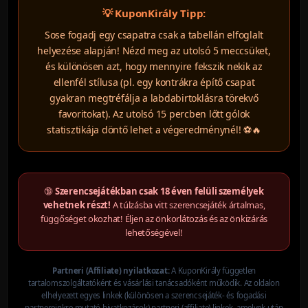
💡 KuponKirály Tipp:
Sose fogadj egy csapatra csak a tabellán elfoglalt
helyezése alapján! Nézd meg az utolsó 5 meccsüket,
és különösen azt, hogy mennyire fekszik nekik az
ellenfél stílusa (pl. egy kontrákra építő csapat
gyakran megtréfálja a labdabirtoklásra törekvő
favoritokat). Az utolsó 15 percben lőtt gólok
statisztikája döntő lehet a végeredménynél! ⚽🔥
🔞
Szerencsejátékban csak 18 éven felüli személyek
vehetnek részt!
A túlzásba vitt szerencsejáték ártalmas,
függőséget okozhat! Éljen az önkorlátozás és az önkizárás
lehetőségével!
Partneri (Affiliate) nyilatkozat:
A KuponKirály független
tartalomszolgáltatóként és vásárlási tanácsadóként működik. Az oldalon
elhelyezett egyes linkek (különösen a szerencsejáték- és fogadási
partnereinkre mutató hivatkozások) partneri (affiliate) linkek, amelyek után