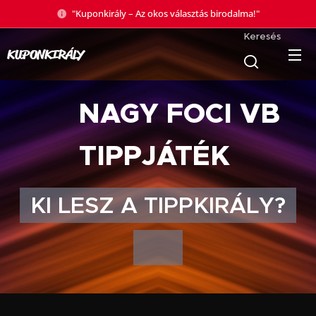
"Kuponkirály – Az okos választás birodalma!"
Keresés
KUPONKIRÁLY
🚀 NAGY FOCI VB
TIPPJÁTÉK
KI LESZ A TIPPKIRÁLY?
👑