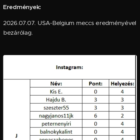
Eredmények:
2026.07.07. USA-Belgium meccs eredményével
bezárólag.