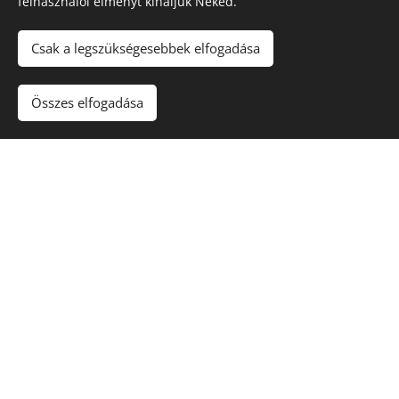
felhasználói élményt kínáljuk Neked.
Csak a legszükségesebbek elfogadása
Maradjon játék
!. A túlzásba vitt szerencsejáték ártalmas,
függőséget okozhat! 🔞
Összes elfogadása
Sütik
Kapcsolat
Rólunk
Nyereményjátékok
Blog
Kuponkirály Magazin
Felhasználási feltételek
Adatvédelmi szabályzat
Karrier
Gyakori kérdések (FAQ)
Affiliate nyilatkozat
Szerencsejáték és Felelősségvállalás
Hírlevél feliratkozás
Partnerprogram
Business Club
Üzemeltetői adatok és küldetésünk:
Tevékenységünk többrétű:
online tartalomszolgáltatás, vásárlási tanácsadás és
kedvezménykutatás. A KuponKirály független csapata elkötelezett a
hiteles és naprakész kuponkódok, valamint exkluzív akciók közvetítése