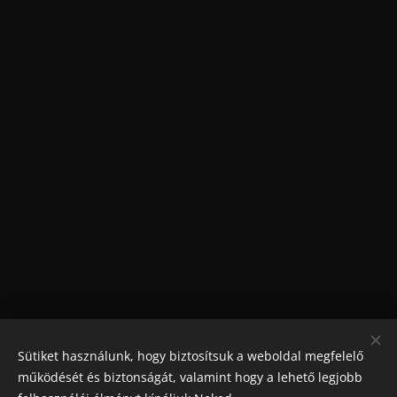
Sütiket használunk, hogy biztosítsuk a weboldal megfelelő
működését és biztonságát, valamint hogy a lehető legjobb