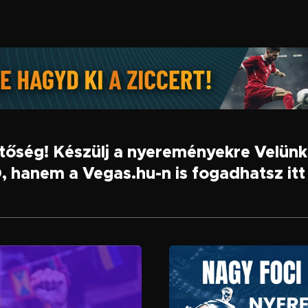
etőség! Készülj a nyereményekre Velün
 hanem a Vegas.hu-n is fogadhatsz itt 