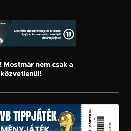
k! Mostmár nem csak a
közvetlenül!