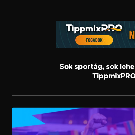
Sok sportág, sok leh
TippmixPRO,