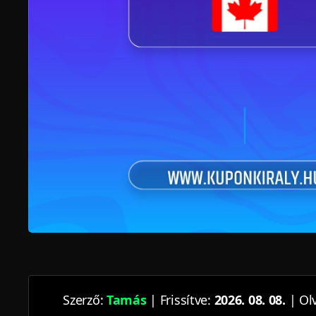
Szerző:
Tamás
| Frissítve:
2026. 08. 08.
| Olv