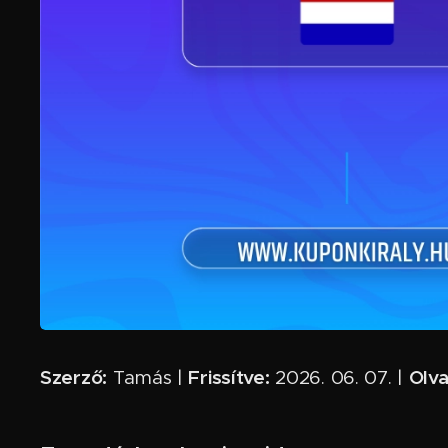
Szerző:
Frissítve:
Olva
Tamás |
2026. 06. 07. |