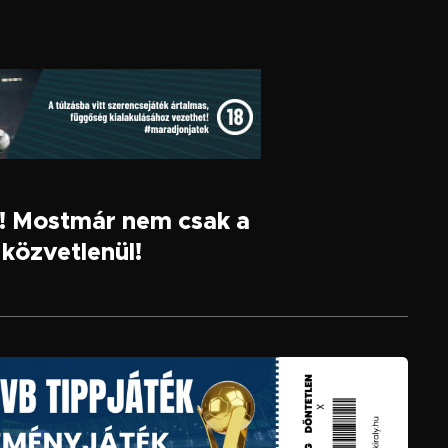
k! Mostmár nem csak a
közvetlenül!