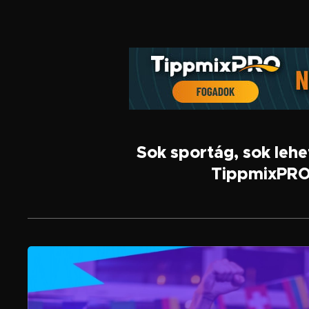
Sok sportág, sok leh
TippmixPRO,