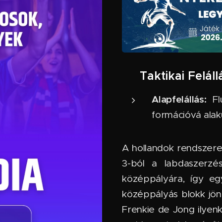
🏹 Taktikai Feláll
Alapfelállás:
Flu
formációvá alak
A hollandok rendszere 
3-ból a labdaszerzé
középpályára, így e
középpályás blokk jön 
Frenkie de Jong ilyenk