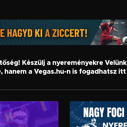
etőség! Készülj a nyereményekre Velün
 hanem a Vegas.hu-n is fogadhatsz itt 