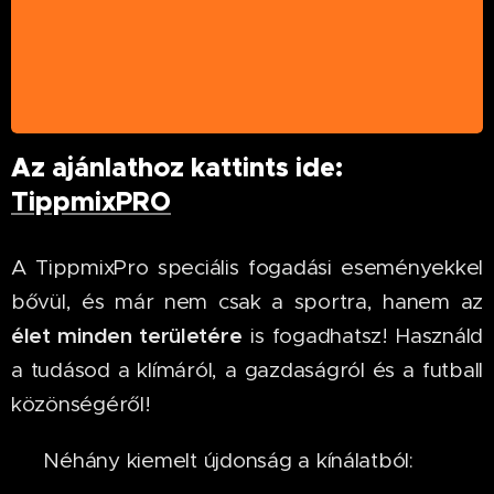
Az ajánlathoz kattints ide: 👉
TippmixPRO
A TippmixPro speciális fogadási eseményekkel
bővül, és már nem csak a sportra, hanem az
élet minden területére
is fogadhatsz! Használd
a tudásod a klímáról, a gazdaságról és a futball
közönségéről!
✨ Néhány kiemelt újdonság a kínálatból: