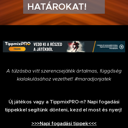
HATÁROKAT! 🚀
A túlzásba vitt szerencsejáték ártalmas, függőség
kialakulásához vezethet! #maradjonjatek
Új játékos vagy a TippmixPRO-n? Napi fogadási
tippekkel segítünk dönteni, kezd el most és nyerj!
>>>Napi fogadási tippek<<<