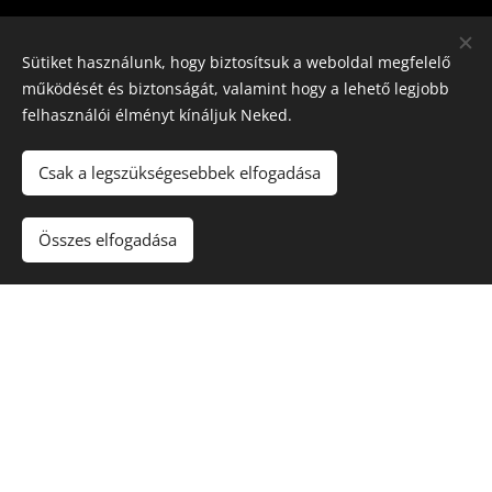
Sütiket használunk, hogy biztosítsuk a weboldal megfelelő
működését és biztonságát, valamint hogy a lehető legjobb
felhasználói élményt kínáljuk Neked.
Csak a legszükségesebbek elfogadása
Maradjon játék
!. A túlzásba vitt szerencsejáték ártalmas,
függőséget okozhat! 🔞
Összes elfogadása
Sütik
Kapcsolat
Rólunk
Nyereményjátékok
Blog
Kuponkirály Magazin
Felhasználási feltételek
Adatvédelmi szabályzat
Karrier
Gyakori kérdések (FAQ)
Affiliate nyilatkozat
Szerencsejáték és Felelősségvállalás
Hírlevél feliratkozás
Partnerprogram
Business Club