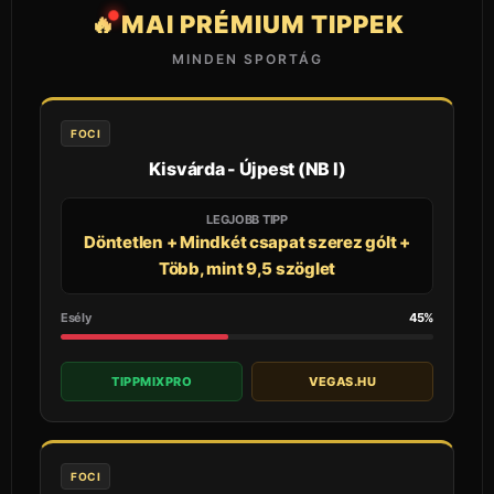
🔥 MAI PRÉMIUM TIPPEK
MINDEN SPORTÁG
FOCI
Kisvárda - Újpest (NB I)
LEGJOBB TIPP
Döntetlen + Mindkét csapat szerez gólt +
Több, mint 9,5 szöglet
Esély
45%
TIPPMIXPRO
VEGAS.HU
FOCI