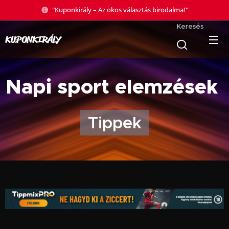
"Kuponkirály – Az okos választás birodalma!"
Keresés
KUPONKIRÁLY
Napi sport elemzések
Tippek