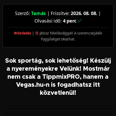
Szerző:
Tamás
| Frissítve:
2026. 08. 08.
|
Olvasási idő:
4 perc
✅
#Hirdetés
|
🔞
Játssz felelősséggel! A szerencsejáték
függőséget okozhat.
Sok sportág, sok lehetőség! Készülj
a nyereményekre Velünk! Mostmár
nem csak a TippmixPRO, hanem a
Vegas.hu-n is fogadhatsz itt
közvetlenül!