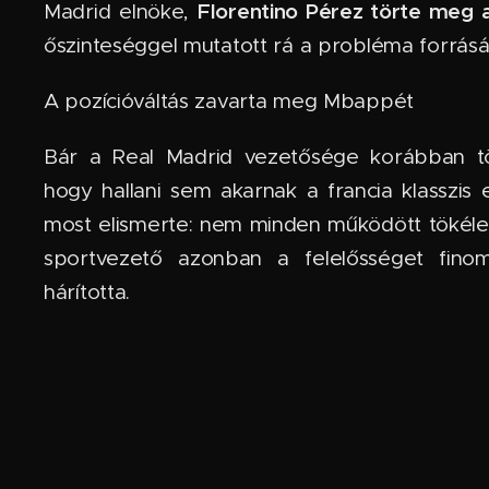
Florentino Pérez törte meg 
Madrid elnöke,
őszinteséggel mutatott rá a probléma forrásá
A pozícióváltás zavarta meg Mbappét
Bár a Real Madrid vezetősége korábban tö
hogy hallani sem akarnak a francia klasszis 
most elismerte: nem minden működött tökél
sportvezető azonban a felelősséget fino
hárította.