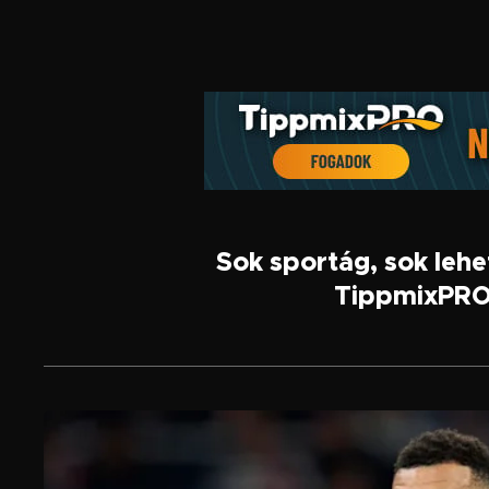
Sok sportág, sok leh
TippmixPRO,