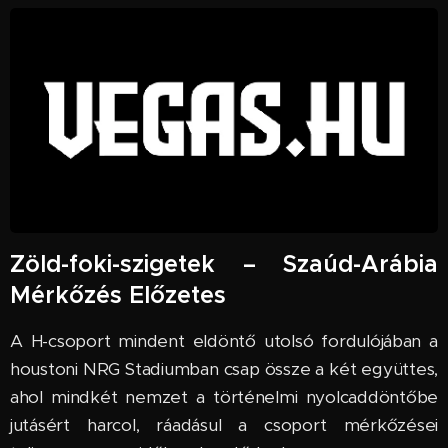
Zöld-foki-szigetek – Szaúd-Arábia
Mérkőzés Előzetes
A H-csoport mindent eldöntő utolsó fordulójában a
houstoni NRG Stadiumban csap össze a két együttes,
ahol mindkét nemzet a történelmi nyolcaddöntőbe
jutásért harcol, ráadásul a csoport mérkőzései