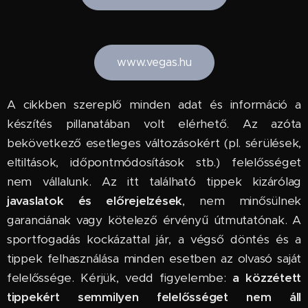
www.vegas.hu
A cikkben szereplő minden adat és információ a
készítés pillanatában volt elérhető. Az azóta
bekövetkező esetleges változásokért (pl. sérülések,
eltiltások, időpontmódosítások stb.) felelősséget
nem vállalunk. Az itt található tippek kizárólag
javaslatok és előrejelzések
, nem minősülnek
garanciának vagy kötelező érvényű útmutatónak. A
sportfogadás kockázattal jár, a végső döntés és a
tippek felhasználása minden esetben az olvasó saját
felelőssége. Kérjük, vedd figyelembe:
a közzétett
tippekért semmilyen felelősséget nem áll