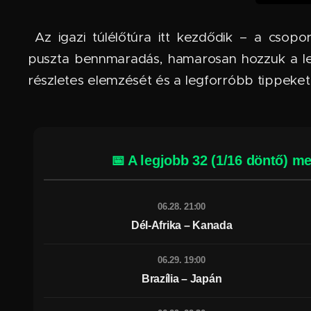
Az igazi túlélőtúra itt kezdődik – a csopo
puszta bennmaradás, hamarosan hozzuk a le
részletes elemzését és a legforróbb tippeke
📅 A legjobb 32 (1/16 döntő) m
06.28. 21:00
Dél-Afrika – Kanada
06.29. 19:00
Brazília – Japán