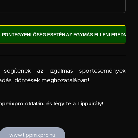
ENLŐSÉG ESETÉN AZ EGYMÁS ELLENI EREDMÉNY DÖNT!
 segítenek az izgalmas sportesemények
adási döntések meghozatalában!
pmixpro oldalán, és légy te a Tippkirály!
www.tippmixpro.hu