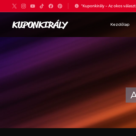
"Kuponkirály – Az okos válasz
KUPONKIRÁLY
Kezdőlap

A