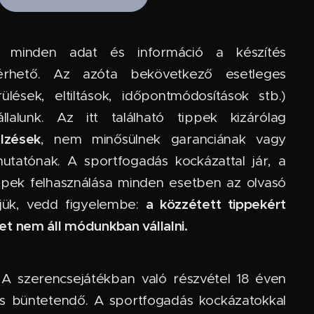
 minden adat és információ a készítés
lérhető. Az azóta bekövetkező esetleges
rülések, eltiltások, időpontmódosítások stb.)
lalunk. Az itt található tippek kizárólag
elzések
, nem minősülnek garanciának vagy
utatónak. A sportfogadás kockázattal jár, a
ppek felhasználása minden esetben az olvasó
a közzétett tippekért
rjük, vedd figyelembe:
t nem áll módunkban vállalni.
A szerencsejátékban való részvétel 18 éven
 és büntetendő. A sportfogadás kockázatokkal