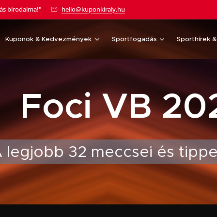
tás birodalma!"
hello@kuponkiraly.hu
Kuponok & Kedvezmények
Sportfogadás
Sporthírek 
 Foci VB 20
 legjobb 32 meccsei és tipp