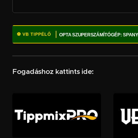
⚽ VB TIPPÉLŐ
KEZÜNK!
⚽
OPTA SZUPERSZÁMÍTÓGÉP: SPANYOLORSZÁG 
Fogadáshoz kattints ide: