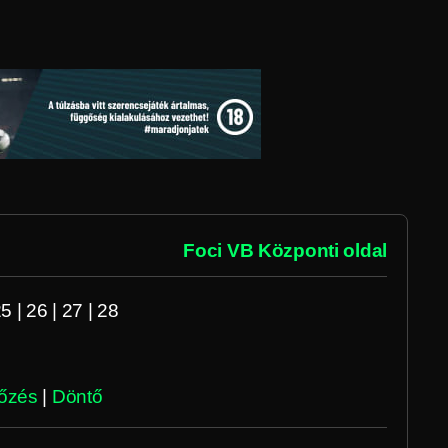
Foci VB Központi oldal
25
|
26
|
27
|
28
őzés
|
Döntő