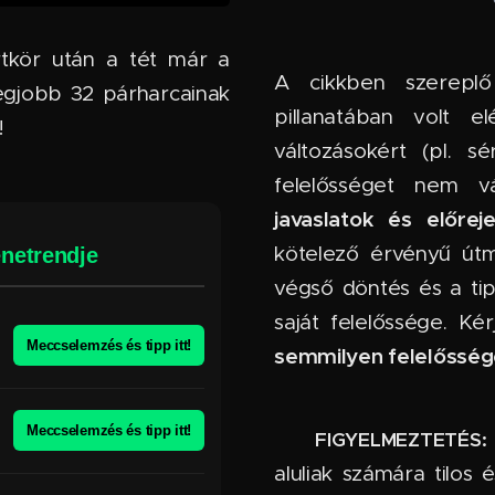
rtkör után a tét már a
A cikkben szereplő
gjobb 32 párharcainak
pillanatában volt e
t!
változásokért (pl. sé
felelősséget nem vál
javaslatok és előrej
kötelező érvényű útm
enetrendje
végső döntés és a ti
saját felelőssége. Ké
Meccselemzés és tipp itt!
semmilyen felelőssége
Meccselemzés és tipp itt!
🔞
FIGYELMEZTETÉS:
aluliak számára tilos