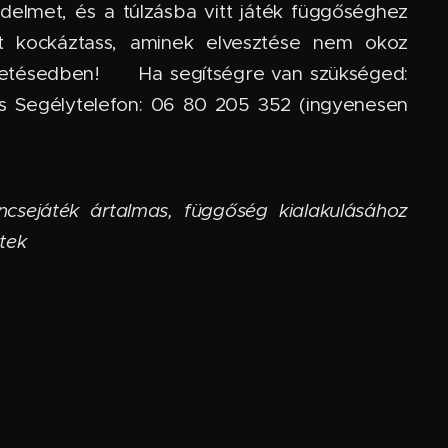
edelmet, és a túlzásba vitt játék függőséghez
it kockáztass, aminek elvesztése nem okoz
tésedben! 🆘 Ha segítségre van szükséged:
s Segélytelefon: 06 80 205 352 (ingyenesen
ncsejáték ártalmas, függőség kialakulásához
tek