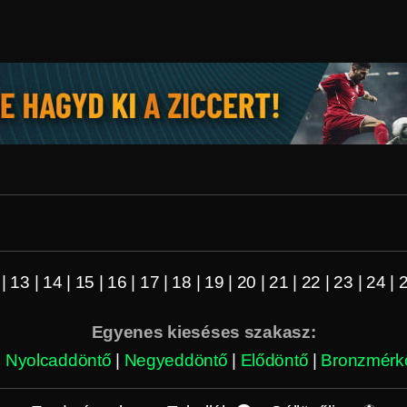
|
13
|
14
|
15
|
16
|
17
|
18
|
19
|
20
|
21
|
22
|
23
|
24
|
Egyenes kieséses szakasz:
|
Nyolcaddöntő
|
Negyeddöntő
|
Elődöntő
|
Bronzmérk