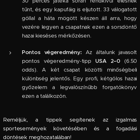
30 perces játéka során rendkívül élesnek
tűnt, és egy kapufáig is eljutott. 33 válogatott
góllal a háta mögött készen áll arra, hogy
vezére legyen a csapatnak ezen a sorsdöntő
hazai kieséses mérkőzésen.
Pontos végeredmény:
Az általunk javasolt
pontos végeredmény-tipp
USA 2–0
(6.50
odds). A két csapat közötti minőségbeli
különbség jelentős. Egy profi, kétgólos hazai
győzelem a legvalószínűbb forgatókönyv
ezen a találkozón.
Reméljük, a tippek segítenek az izgalmas
sportesemények követésében és a fogadási
döntések meghozatalában!