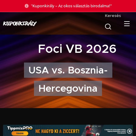
"Kuponkirály – Az okos választás birodalma!"
Keresés
KUPONKIRÁLY
🏆 Foci VB 2026
USA vs. Bosznia-
Hercegovina