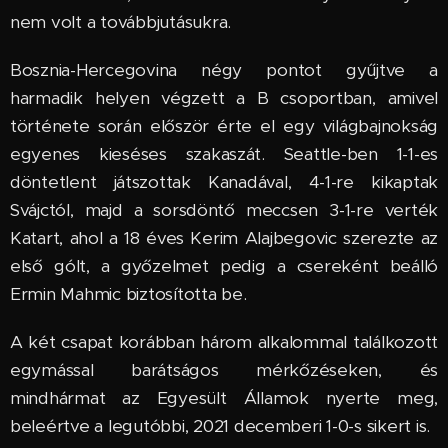
nem volt a továbbjutásukra.
Bosznia-Hercegovina négy pontot gyűjtve a
harmadik helyen végzett a B csoportban, amivel
története során először érte el egy világbajnokság
egyenes kieséses szakaszát. Seattle-ben 1-1-es
döntetlent játszottak Kanadával, 4-1-re kikaptak
Svájctól, majd a sorsdöntő meccsen 3-1-re verték
Katart, ahol a 18 éves Kerim Alajbegovic szerezte az
első gólt, a győzelmet pedig a csereként beálló
Ermin Mahmic biztosította be.
A két csapat korábban három alkalommal találkozott
egymással barátságos mérkőzéseken, és
mindhármat az Egyesült Államok nyerte meg,
beleértve a legutóbbi, 2021 decemberi 1-0-s sikert is.