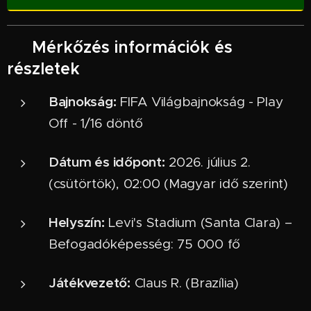
📌 Mérkőzés információk és
részletek
Bajnokság:
FIFA Világbajnokság - Play
Off - 1/16 döntő
Dátum és időpont:
2026. július 2.
(csütörtök), 02:00 (Magyar idő szerint)
Helyszín:
Levi's Stadium (Santa Clara) –
Befogadóképesség: 75 000 fő
Játékvezető:
Claus R. (Brazília)