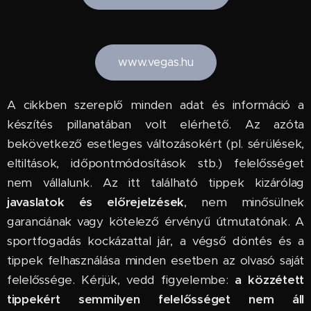
www.vegas.hu
A cikkben szereplő minden adat és információ a
készítés pillanatában volt elérhető. Az azóta
bekövetkező esetleges változásokért (pl. sérülések,
eltiltások, időpontmódosítások stb.) felelősséget
nem vállalunk. Az itt található tippek kizárólag
javaslatok és előrejelzések
, nem minősülnek
garanciának vagy kötelező érvényű útmutatónak. A
sportfogadás kockázattal jár, a végső döntés és a
tippek felhasználása minden esetben az olvasó saját
felelőssége. Kérjük, vedd figyelembe:
a közzétett
tippekért semmilyen felelősséget nem áll