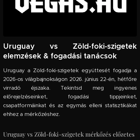
Uruguay vs Zöld-foki-szigetek
elemzések & fogadási tanácsok
Uruguay a Zöld-foki-szigetek együttesét fogadja a
2026-os világbajnokságon 2026. június 22-én, hétfőre
virradó éjszaka. Tekintsd meg ingyenes
előrejelzéseinket, fogadási tippjeinket,
csapatformáinkat és az egymás elleni statisztikákat
ehhez a mérkőzéshez.
Uruguay vs Zöld-foki-szigetek mérkőzés előzetes