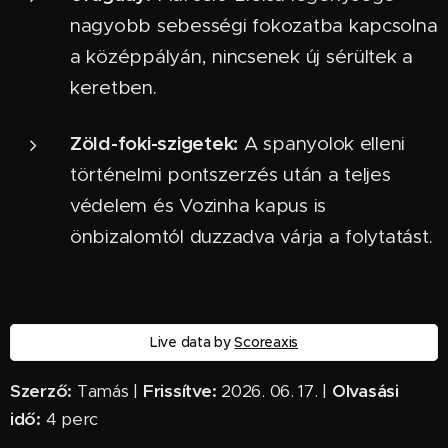
nagyobb sebességi fokozatba kapcsolna
a középpályán, nincsenek új sérültek a
keretben.
Zöld-foki-szigetek:
A spanyolok elleni
történelmi pontszerzés után a teljes
védelem és Vozinha kapus is
önbizalomtól duzzadva várja a folytatást.
Live data by
Scoreaxis
Szerző:
Tamás |
Frissítve:
2026. 06. 17. |
Olvasási
idő:
4 perc ✅