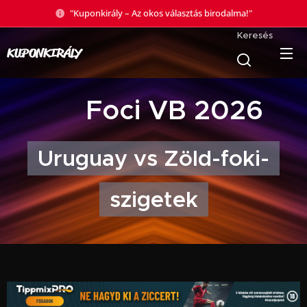
"Kuponkirály – Az okos választás birodalma!"
Keresés
KUPONKIRÁLY
🏆 Foci VB 2026
Uruguay vs Zöld-foki-
szigetek