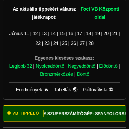
Az aktuális tippekért válassz
Foci VB Központi
játéknapot:
oldal
Június 11
|
12
|
13
|
14
|
15
|
16
|
17
|
18
|
19
|
20
|
21
|
22
|
23
|
24
|
25
|
26
|
27
|
28
Egyenes kieséses szakasz:
Legjobb 32
|
Nyolcaddöntő
|
Negyeddöntő
|
Elődöntő
|
Bronzmérkőzés
|
Döntő
Eredmények 🔥
Tabellák 🌏
Góllövőlista ⚽
⚽ VB TIPPÉLŐ
NK!
⚽
OPTA SZUPERSZÁMÍTÓGÉP: SPANYOLORSZÁG A LE