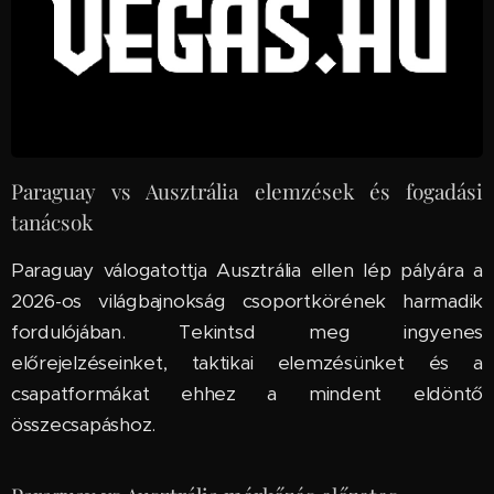
Paraguay vs Ausztrália elemzések és fogadási
tanácsok
Paraguay válogatottja Ausztrália ellen lép pályára a
2026-os világbajnokság csoportkörének harmadik
fordulójában. Tekintsd meg ingyenes
előrejelzéseinket, taktikai elemzésünket és a
csapatformákat ehhez a mindent eldöntő
összecsapáshoz.