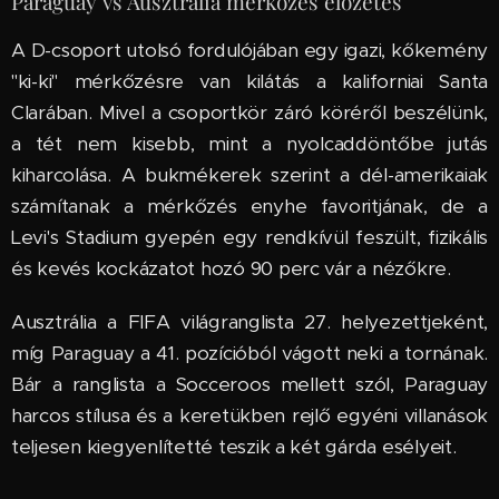
Paraguay vs Ausztrália mérkőzés előzetes
A D-csoport utolsó fordulójában egy igazi, kőkemény
"ki-ki" mérkőzésre van kilátás a kaliforniai Santa
Clarában. Mivel a csoportkör záró köréről beszélünk,
a tét nem kisebb, mint a nyolcaddöntőbe jutás
kiharcolása. A bukmékerek szerint a dél-amerikaiak
számítanak a mérkőzés enyhe favoritjának, de a
Levi's Stadium gyepén egy rendkívül feszült, fizikális
és kevés kockázatot hozó 90 perc vár a nézőkre.
Ausztrália a FIFA világranglista 27. helyezettjeként,
míg Paraguay a 41. pozícióból vágott neki a tornának.
Bár a ranglista a Socceroos mellett szól, Paraguay
harcos stílusa és a keretükben rejlő egyéni villanások
teljesen kiegyenlítetté teszik a két gárda esélyeit.