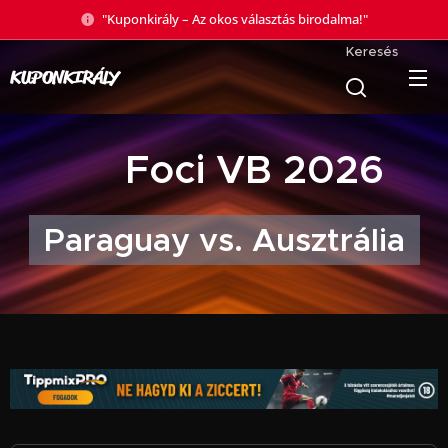
"Kuponkirály – Az okos választás birodalma!"
Keresés
KUPONKIRÁLY
🏆 Foci VB 2026
Paraguay vs. Ausztrália