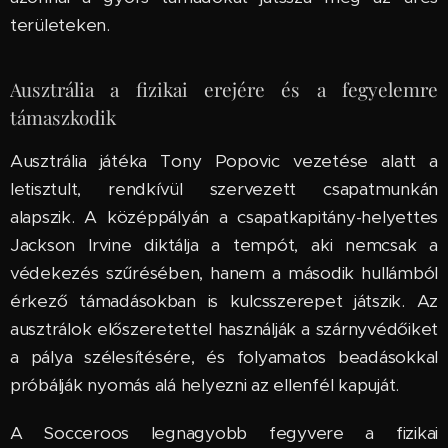
területeken.
Ausztrália a fizikai erejére és a fegyelemre
támaszkodik
Ausztrália játéka Tony Popovic vezetése alatt a
letisztult, rendkívül szervezett csapatmunkán
alapszik. A középpályán a csapatkapitány-helyettes
Jackson Irvine diktálja a tempót, aki nemcsak a
védekezés szűrésében, hanem a második hullámból
érkező támadásokban is kulcsszerepet játszik. Az
ausztrálok előszeretettel használják a szárnyvédőiket
a pálya szélesítésére, és folyamatos beadásokkal
próbálják nyomás alá helyezni az ellenfél kapuját.
A Socceroos legnagyobb fegyvere a fizikai