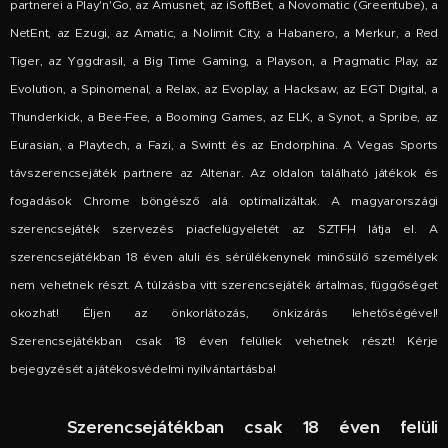
partnerei a Play'n'Go, az Amusnet, az iSoftBet, a Novomatic (Greentube), a
NetEnt, az Ezugi, az Amatic, a Nolimit City, a Habanero, a Merkur, a Red
Tiger, az Yggdrasil, a Big Time Gaming, a Playson, a Pragmatic Play, az
Evolution, a Spinomenal, a Relax, az Evoplay, a Hacksaw, az EGT Digital, a
Thunderkick, a Bee-Fee, a Booming Games, az ELK, a Synot, a Spribe, az
Eurasian, a Playtech, a Fazi, a Swintt és az Endorphina. A Vegas Sports
távszerencsejáték partnere az Altenar. Az oldalon található játékok és
fogadások Chrome böngésző alá optimalizáltak. A magyarországi
szerencsejáték szervezés piacfelügyeletét az SZTFH látja el. A
szerencsejátékban 18 éven aluli és sérülékenynek minősülő személyek
nem vehetnek részt. A túlzásba vitt szerencsejáték ártalmas, függőséget
okozhat! Éljen az önkorlátozás, önkizárás lehetőségével!
Szerencsejátékban csak 18 éven felüliek vehetnek részt! Kérje
bejegyzését a játékosvédelmi nyilvántartásba!
🔞
Szerencsejátékban csak 18 éven felüli