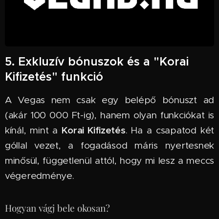
5. Exkluzív bónuszok és a "Korai
Kifizetés" funkció
A Vegas nem csak egy belépő bónuszt ad
(akár 100 000 Ft-ig), hanem olyan funkciókat is
Korai Kifizetés
kínál, mint a
. Ha a csapatod két
góllal vezet, a fogadásod máris nyertesnek
minősül, függetlenül attól, hogy mi lesz a meccs
végeredménye.
Hogyan vágj bele okosan?