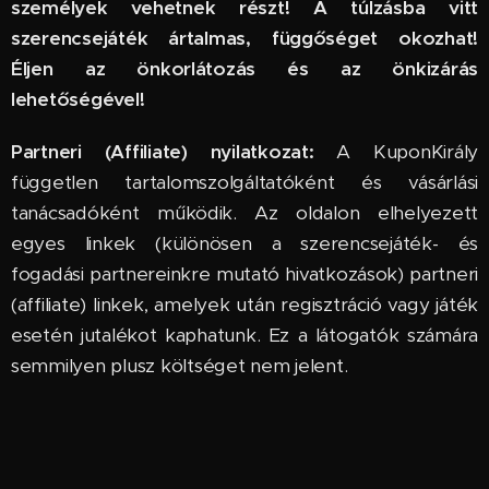
személyek vehetnek részt! A túlzásba vitt
szerencsejáték ártalmas, függőséget okozhat!
Éljen az önkorlátozás és az önkizárás
lehetőségével!
Partneri (Affiliate) nyilatkozat:
A KuponKirály
független tartalomszolgáltatóként és vásárlási
tanácsadóként működik. Az oldalon elhelyezett
egyes linkek (különösen a szerencsejáték- és
fogadási partnereinkre mutató hivatkozások) partneri
(affiliate) linkek, amelyek után regisztráció vagy játék
esetén jutalékot kaphatunk. Ez a látogatók számára
semmilyen plusz költséget nem jelent.