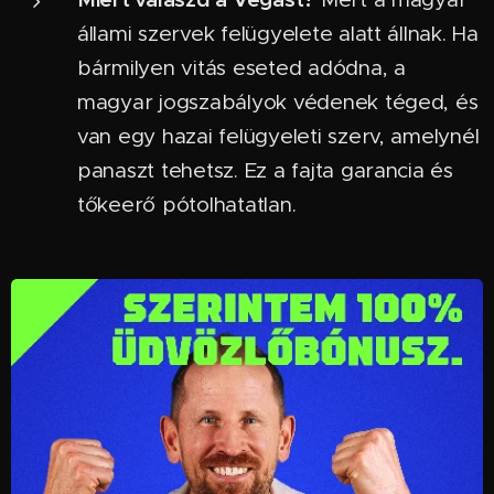
állami szervek felügyelete alatt állnak. Ha
bármilyen vitás eseted adódna, a
magyar jogszabályok védenek téged, és
van egy hazai felügyeleti szerv, amelynél
panaszt tehetsz. Ez a fajta garancia és
tőkeerő pótolhatatlan.