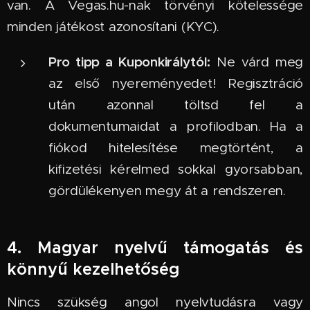
van. A Vegas.hu-nak törvényi kötelessége
minden játékost azonosítani (KYC).
Pro tipp a Kuponkirálytól:
Ne várd meg
az első nyereményedet! Regisztráció
után azonnal töltsd fel a
dokumentumaidat a profilodban. Ha a
fiókod hitelesítése megtörtént, a
kifizetési kérelmed sokkal gyorsabban,
gördülékenyen megy át a rendszeren.
4. Magyar nyelvű támogatás és
könnyű kezelhetőség
Nincs szükség angol nyelvtudásra vagy