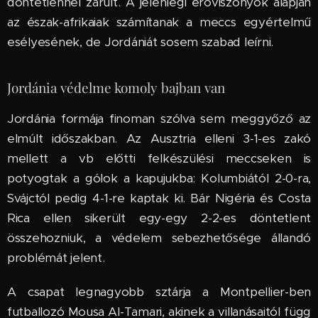
döntetlennel zárult. A jelenlegi erőviszonyok alapján
az észak-afrikaiak számítanak a meccs egyértelmű
esélyesének, de Jordániát sosem szabad leírni.
Jordánia védelme komoly bajban van
Jordánia formája finoman szólva sem meggyőző az
elmúlt időszakban. Az Ausztria elleni 3-1-es zakó
mellett a vb előtti felkészülési meccseken is
potyogtak a gólok a kapujukba: Kolumbiától 2-0-ra,
Svájctól pedig 4-1-re kaptak ki. Bár Nigéria és Costa
Rica ellen sikerült egy-egy 2-2-es döntetlent
összehozniuk, a védelem sebezhetősége állandó
problémát jelent.
A csapat legnagyobb sztárja a Montpellier-ben
futballozó Mousa Al-Tamari, akinek a villanásaitól függ