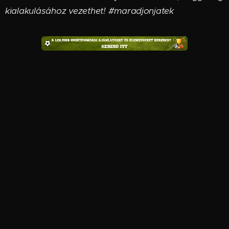
kialakulásához vezethet! #maradjonjatek