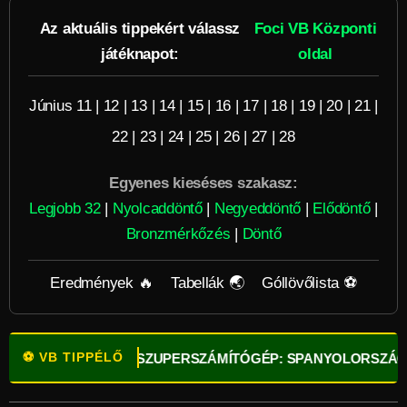
Az aktuális tippekért válassz
Foci VB Központi
játéknapot:
oldal
Június 11
|
12
|
13
|
14
|
15
|
16
|
17
|
18
|
19
|
20
|
21
|
22
|
23
|
24
|
25
|
26
|
27
|
28
Egyenes kieséses szakasz:
Legjobb 32
|
Nyolcaddöntő
|
Negyeddöntő
|
Elődöntő
|
Bronzmérkőzés
|
Döntő
Eredmények 🔥
Tabellák 🌏
Góllövőlista ⚽
⚽ VB TIPPÉLŐ
!
⚽
OPTA SZUPERSZÁMÍTÓGÉP: SPANYOLORSZÁG A LEG