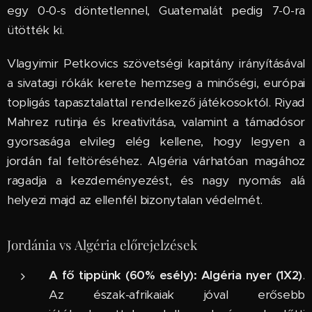
egy 0-0-s döntetlennel, Guatemalát pedig 7-0-ra
ütötték ki.
Vlagyimir Petkovics szövetségi kapitány irányításával
a sivatagi rókák kerete hemzseg a minőségi, európai
topligás tapasztalattal rendelkező játékosoktól. Riyad
Mahrez rutinja és kreativitása, valamint a támadósor
gyorsasága elvileg elég kellene, hogy legyen a
jordán fal feltöréséhez. Algéria várhatóan magához
ragadja a kezdeményezést, és nagy nyomás alá
helyezi majd az ellenfél bizonytalan védelmét.
Jordánia vs Algéria előrejelzések
A fő tippünk (60% esély):
Algéria nyer (1X2)
.
Az észak-afrikaiak jóval erősebb