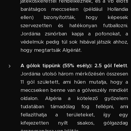
játékoskerettel rendelkeznek, és a vb előtti
barátságos meccseken (például Hollandia
ellen) bizonyították, hogy képesek
szervezetten és hatékonyan futballozni.
Jordánia zsinórban kapja a pofonokat, a
védelmük pedig túl sok hibával játszik ahhoz,
hogy megtartsák Algériát.
A gólok tippünk (55% esély):
2.5 gól felett
.
Jordánia utolsó három mérkőzésén összesen
11 gól született, ami hűen mutatja, hogy a
meccseiken benne van a gólveszély mindkét
oldalon. Algéria a kötelező győzelem
tudatában támadólag fog fellépni, ami
fellazíthatja a területeket, így egy
kifejezetten nyílt sisakos, gólgazdag
összecsapásra van kilátás.