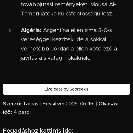
továbbjutási reményeket. Mousa Al-
Tamari játéka kulcsfontosságú lesz.
Algéria:
Argentína ellen sima 3-0-s
vereséggel kezdtek, de a sokkal
verhetőbb Jordánia ellen kötelező a
javítás a sivatagi rókáknak.
Live data by
Scoreaxis
Szerző:
Tamás |
Frissítve:
2026. 06. 16. |
Olvasási
idő:
4 perc ✅
Fogadáshoz kattints ide: