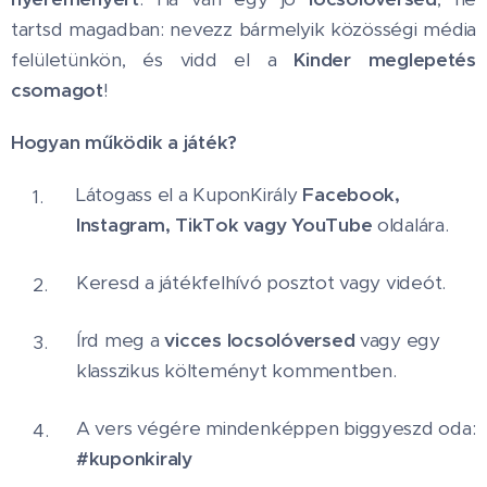
tartsd magadban: nevezz bármelyik közösségi média
felületünkön, és vidd el a
Kinder meglepetés
csomagot
!
Hogyan működik a játék?
Látogass el a KuponKirály
Facebook,
Instagram, TikTok vagy YouTube
oldalára.
Keresd a játékfelhívó posztot vagy videót.
Írd meg a
vicces locsolóversed
vagy egy
klasszikus költeményt kommentben.
A vers végére mindenképpen biggyeszd oda:
#kuponkiraly