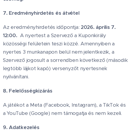
7. Eredményhirdetés és átvétel
Az eredményhirdetés időpontja:
2026. április 7.
12:00.
A nyertest a Szervező a Kuponkirály
közösségi felületein teszi közzé. Amennyiben a
nyertes 3 munkanapon belül nem jelentkezik, a
Szervező jogosult a sorrendben következő (második
legtöbb lájkot kapó) versenyzőt nyertesnek
nyilvánítani.
8. Felelősségkizárás
A játékot a Meta (Facebook, Instagram), a TikTok és
a YouTube (Google) nem támogatja és nem kezeli.
9. Adatkezelés