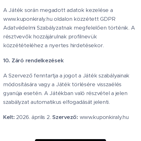
A Játék során megadott adatok kezelése a
www.kuponkiraly.hu oldalon közzétett GDPR
Adatvédelmi Szabályzatnak megfelelően történik. A
résztvevők hozzájárulnak profilnevük
közzétételéhez a nyertes hirdetésekor.
10. Záró rendelkezések
A Szervező fenntartja a jogot a Játék szabályainak
módosítására vagy a Játék törlésére visszaélés
gyanúja esetén. A Játékban való részvétel a jelen
szabályzat automatikus elfogadását jelenti.
Kelt:
2026. április 2.
Szervező:
www.kuponkiraly.hu