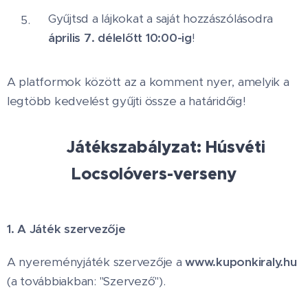
Gyűjtsd a lájkokat a saját hozzászólásodra
április 7. délelőtt 10:00-ig
!
A platformok között az a komment nyer, amelyik a
legtöbb kedvelést gyűjti össze a határidőig! 🚀
📜 Játékszabályzat: Húsvéti
Locsolóvers-verseny
1. A Játék szervezője
A nyereményjáték szervezője a
www.kuponkiraly.hu
(a továbbiakban: "Szervező").