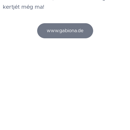
kertjét még ma!
www.gabiona.de