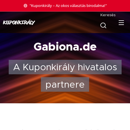
"Kuponkirály – Az okos választás birodalma!"
Keresés
KUPONKIRÁLY
Gabiona.de
A Kuponkirály hivatalos
partnere