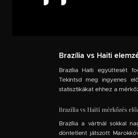
Brazília vs Haiti elem
Brazília Haiti együttesét 
Tekintsd meg ingyenes előr
statisztikákat ehhez a mérkő
Brazília vs Haiti mérkőzés elő
Brazília a vártnál sokkal 
döntetlent játszott Marokkó