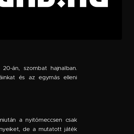
s 20-án, szombat hajnalban.
máinkat és az egymás elleni
 miután a nyitómeccsen csak
nyeiket, de a mutatott játék