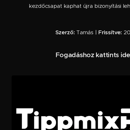
kezdőcsapat kaphat újra bizonyítási le
Szerző:
Frissítve:
Tamás |
202
Fogadáshoz kattints ide