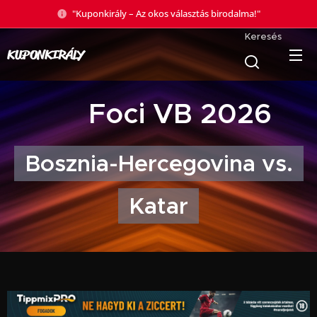
"Kuponkirály – Az okos választás birodalma!"
Keresés
KUPONKIRÁLY
🏆 Foci VB 2026
Bosznia-Hercegovina vs.
Katar