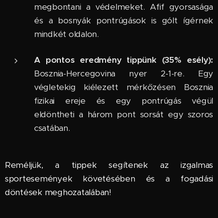
megbontani a védelmeket. Afif gyorsasága
és a bosnyák pontrúgások is gólt ígérnek
mindkét oldalon.
A pontos eredmény tippünk (35% esély):
Bosznia-Hercegovina nyer 2-1-re. Egy
végletekig kiélezett mérkőzésen Bosznia
fizikai ereje és egy pontrúgás végül
eldöntheti a három pont sorsát egy szoros
csatában.
Reméljük, a tippek segítenek az izgalmas
sportesemények követésében és a fogadási
döntések meghozatalában!