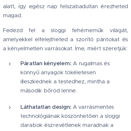
alatt, így egész nap felszabadultan érezheted
magad.
Fedezd fel a sloggi fehérneműk világát,
amelyekkel elfelejtheted a szorító pántokat és
a kényelmetlen varrásokat. Íme, miért szeretjük:
Páratlan kényelem:
A rugalmas és
könnyű anyagok tökéletesen
illeszkednek a testedhez, mintha a
második bőröd lenne.
Láthatatlan design:
A varrásmentes
technológiának köszönhetően a sloggi
darabok észrevétlenek maradnak a