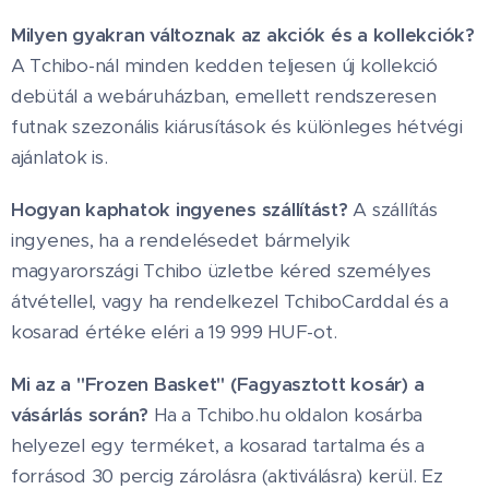
Milyen gyakran változnak az akciók és a kollekciók?
A Tchibo-nál minden kedden teljesen új kollekció
debütál a webáruházban, emellett rendszeresen
futnak szezonális kiárusítások és különleges hétvégi
ajánlatok is.
Hogyan kaphatok ingyenes szállítást?
A szállítás
ingyenes, ha a rendelésedet bármelyik
magyarországi Tchibo üzletbe kéred személyes
átvétellel, vagy ha rendelkezel TchiboCarddal és a
kosarad értéke eléri a 19 999 HUF-ot.
Mi az a "Frozen Basket" (Fagyasztott kosár) a
vásárlás során?
Ha a Tchibo.hu oldalon kosárba
helyezel egy terméket, a kosarad tartalma és a
forrásod 30 percig zárolásra (aktiválásra) kerül. Ez