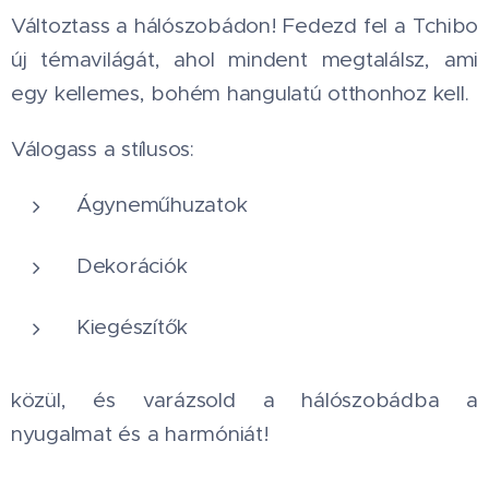
Változtass a hálószobádon! Fedezd fel a Tchibo
új témavilágát, ahol mindent megtalálsz, ami
egy kellemes, bohém hangulatú otthonhoz kell.
Válogass a stílusos:
Ágyneműhuzatok
Dekorációk
Kiegészítők
közül, és varázsold a hálószobádba a
nyugalmat és a harmóniát!