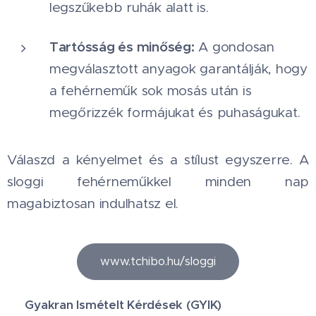
legszűkebb ruhák alatt is.
Tartósság és minőség:
A gondosan
megválasztott anyagok garantálják, hogy
a fehérneműk sok mosás után is
megőrizzék formájukat és puhaságukat.
Válaszd a kényelmet és a stílust egyszerre. A
sloggi fehérneműkkel minden nap
magabiztosan indulhatsz el.
www.tchibo.hu/sloggi
💬 Gyakran Ismételt Kérdések (GYIK)