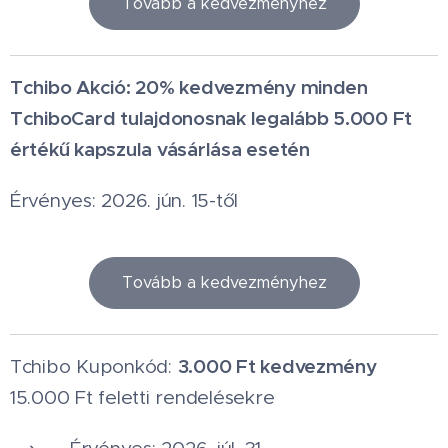
Tovább a kedvezményhez
Tchibo Akció: 20% kedvezmény minden
TchiboCard tulajdonosnak legalább 5.000 Ft
értékű kapszula vásárlása esetén
Érvényes: 2026. jún. 15-től
Tovább a kedvezményhez
3.000 Ft kedvezmény
Tchibo Kuponkód:
15.000 Ft feletti rendelésekre