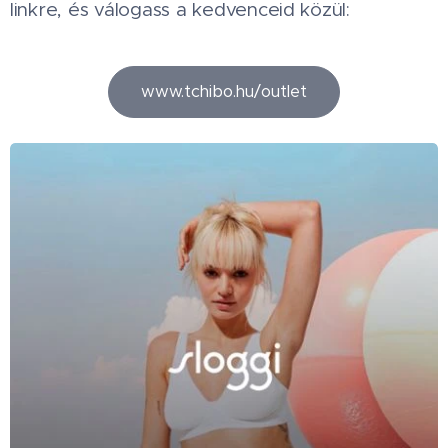
linkre, és válogass a kedvenceid közül:
www.tchibo.hu/outlet