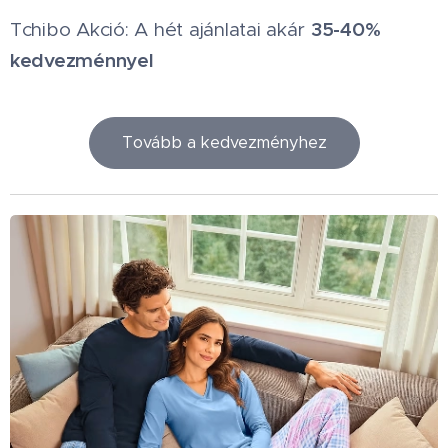
35-40%
Tchibo Akció: A hét ajánlatai akár
kedvezménnyel
Tovább a kedvezményhez