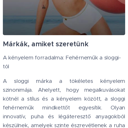
Márkák, amiket szeretünk
A kényelem forradalma: Fehérneműk a sloggi-
tól
A sloggi márka a tökéletes kényelem
szinonimája. Ahelyett, hogy megalkuvásokat
kötnél a stílus és a kényelem között, a sloggi
fehérneműk mindkettőt egyesítik. Olyan
innovatív, puha és légáteresztő anyagokból
készülnek, amelyek szinte észrevétlenek a ruha