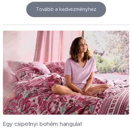
Tovább a kedvezményhez
Egy csipetnyi bohém hangulat