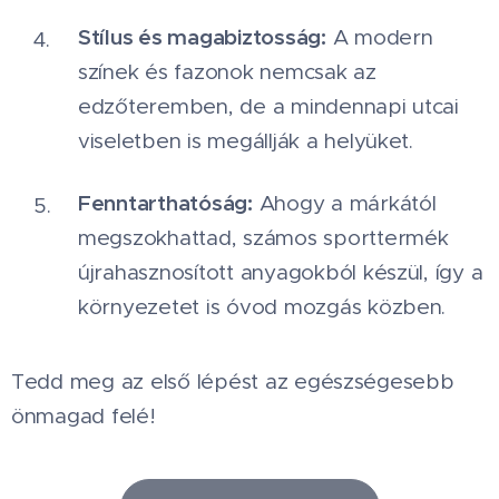
Stílus és magabiztosság:
A modern
színek és fazonok nemcsak az
edzőteremben, de a mindennapi utcai
viseletben is megállják a helyüket.
Fenntarthatóság:
Ahogy a márkától
megszokhattad, számos sporttermék
újrahasznosított anyagokból készül, így a
környezetet is óvod mozgás közben.
Tedd meg az első lépést az egészségesebb
önmagad felé!