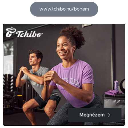
www.tchibo.hu/bohem