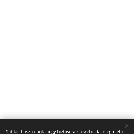
Sütiket használunk, hogy biztosítsuk a weboldal megfelelő