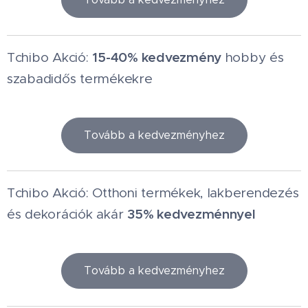
15-40% kedvezmény
Tchibo Akció:
hobby és
szabadidős termékekre
Tovább a kedvezményhez
Tchibo Akció: Otthoni termékek, lakberendezés
35% kedvezménnyel
és dekorációk akár
Tovább a kedvezményhez