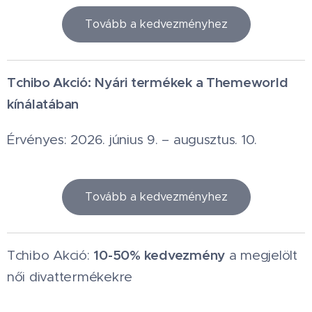
Tovább a kedvezményhez
Tchibo Akció: Nyári termékek a Themeworld
kínálatában
Érvényes: 2026. június 9. – augusztus. 10.
Tovább a kedvezményhez
10-50% kedvezmény
Tchibo Akció:
a megjelölt
női divattermékekre