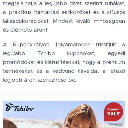
megtalálhatja a legújabb divat szerinti ruhákat,
a praktikus háztartási eszközöket és a stílusos
lakásdekorációkat. Mindezt kiváló minőségben
és elérhető áron!
A Kuponkirályon folyamatosan frissítjük a
legújabb Tchibo kuponokat, egyedi
promóciókat és kiárusításokat, hogy a prémium
termékeket és a kedvenc kávéidat a létező
legjobb áron szerezhesd be.