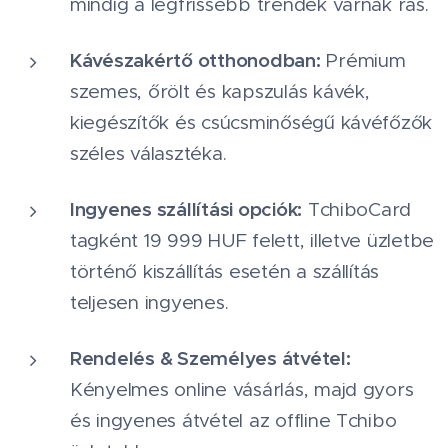
mindig a legfrissebb trendek várnak rás.
Kávészakértő otthonodban:
Prémium
szemes, őrölt és kapszulás kávék,
kiegészítők és csúcsminőségű kávéfőzők
széles választéka.
Ingyenes szállítási opciók:
TchiboCard
tagként 19 999 HUF felett, illetve üzletbe
történő kiszállítás esetén a szállítás
teljesen ingyenes.
Rendelés & Személyes átvétel:
Kényelmes online vásárlás, majd gyors
és ingyenes átvétel az offline Tchibo