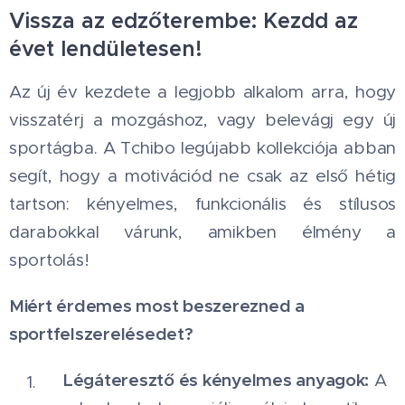
Vissza az edzőterembe: Kezdd az
évet lendületesen! 🏃‍♀️💪
Az új év kezdete a legjobb alkalom arra, hogy
visszatérj a mozgáshoz, vagy belevágj egy új
sportágba. A Tchibo legújabb kollekciója abban
segít, hogy a motivációd ne csak az első hétig
tartson: kényelmes, funkcionális és stílusos
darabokkal várunk, amikben élmény a
sportolás!
Miért érdemes most beszerezned a
sportfelszerelésedet?
Légáteresztő és kényelmes anyagok:
A