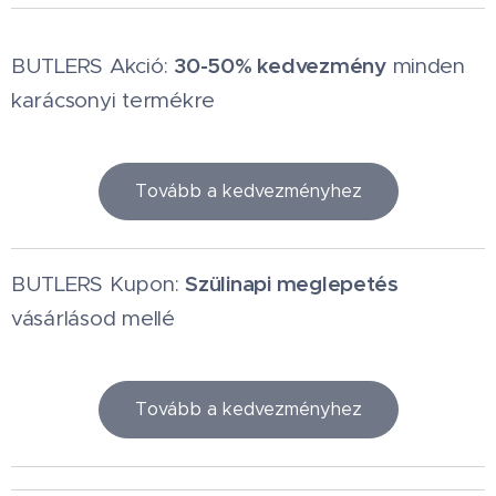
30-50% kedvezmény
BUTLERS Akció:
minden
karácsonyi termékre
Tovább a kedvezményhez
Szülinapi meglepetés
BUTLERS Kupon:
vásárlásod mellé
Tovább a kedvezményhez