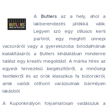
Butlers
A
az a hely, ahol a
lakberendezés játékká válik.
Legyen szó egy stílusos kerti
partiról, egy meghitt ünnepi
vacsoráról vagy a gyerekszoba birodalmának
kialakításáról, a Butlers kínálatában mindenre
találsz egy kreatív megoldást. A márka híres az
egyedi tervezésű kiegészítőiről, a minőségi
textilekről és az örök klasszikus fa bútorokról,
amik valódi otthont varázsolnak bármilyen
lakásból.
A Kuponkirályon folyamatosan vadásszuk a