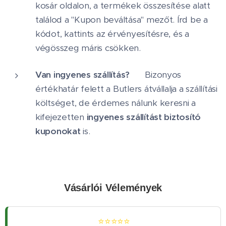
kosár oldalon, a termékek összesítése alatt
találod a "Kupon beváltása" mezőt. Írd be a
kódot, kattints az érvényesítésre, és a
végösszeg máris csökken.
Van ingyenes szállítás?
🚚 Bizonyos
értékhatár felett a Butlers átvállalja a szállítási
költséget, de érdemes nálunk keresni a
kifejezetten
ingyenes szállítást biztosító
kuponokat
is.
Vásárlói Vélemények
⭐⭐⭐⭐⭐