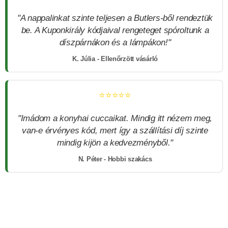
"A nappalinkat szinte teljesen a Butlers-ből rendeztük
be. A Kuponkirály kódjaival rengeteget spóroltunk a
díszpárnákon és a lámpákon!"
K. Júlia - Ellenőrzött vásárló
⭐⭐⭐⭐⭐
"Imádom a konyhai cuccaikat. Mindig itt nézem meg,
van-e érvényes kód, mert így a szállítási díj szinte
mindig kijön a kedvezményből."
N. Péter - Hobbi szakács