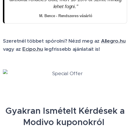
lehet fogni."
M. Bence - Rendszeres vásárló
Szeretnél többet spórolni? Nézd meg az
Allegro.hu
vagy az
Ecipo.hu
legfrissebb ajánlatait is!
Gyakran Ismételt Kérdések a
Modivo kuponokról