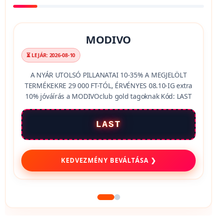
MODIVO
⏳ LEJÁR: 2026-08-10
A NYÁR UTOLSÓ PILLANATAI 10-35% A MEGJELÖLT
TERMÉKEKRE 29 000 FT-TÓL, ÉRVÉNYES 08.10-IG extra
10% jóváírás a MODIVOclub gold tagoknak Kód: LAST
LAST
KEDVEZMÉNY BEVÁLTÁSA ❯