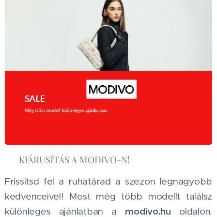
🔥 KIÁRUSÍTÁS A MODIVO-N! 🔥
Frissítsd fel a ruhatárad a szezon legnagyobb
kedvenceivel! Most még több modellt találsz
modivo.hu
különleges ajánlatban a
oldalon.