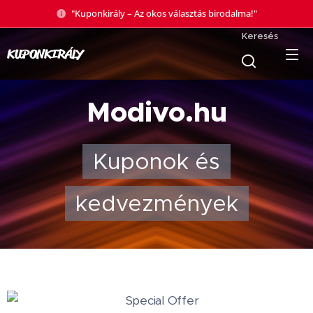
"Kuponkirály – Az okos választás birodalma!"
Keresés
KUPONKIRÁLY
Modivo.hu
Kuponok és
kedvezmények