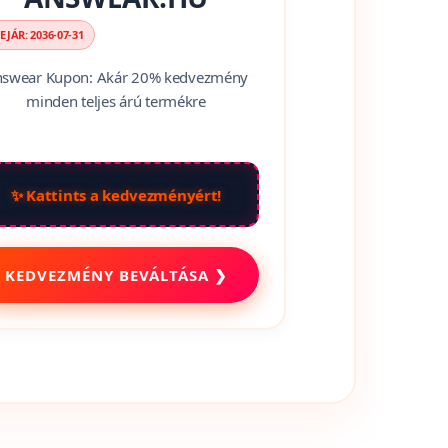
EJÁR: 2036-07-31
swear Kupon: Akár 20% kedvezmény
minden teljes árú termékre
✨ Kattints a kedvezményért!
KEDVEZMÉNY BEVÁLTÁSA ❯