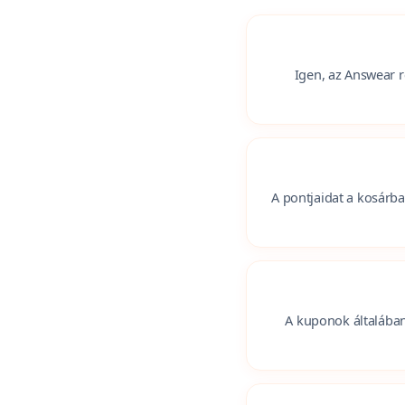
Igen, az Answear r
A pontjaidat a kosárb
A kuponok általában