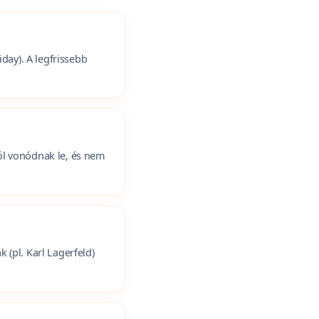
day). A legfrissebb
ól vonódnak le, és nem
(pl. Karl Lagerfeld)