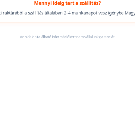
Mennyi ideig tart a szállítás?
 raktárából a szállítás általában 2–4 munkanapot vesz igénybe Magy
Az oldalon található információkért nem vállalunk garanciát.