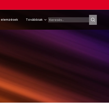
& elemzések
Továbbiak