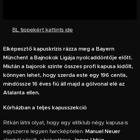
⚽
⚽
BL tippekért kattints ide
Elképesztő kapuskrízis rázza meg a Bayern
Münchent a Bajnokok Ligája nyolcaddöntője előtt.
Miután a bajorok szinte összes profi kapusa kidőlt,
könnyen lehet, hogy szerda este egy 196 centis,
mindössze 16 éves fiú áll majd a gólvonal elé az
Atalanta ellen.
Kórházban a teljes kapusszekció
Ritkán látni olyat, hogy egy elitklub négy kapusa is
egyszerre legyen harcképtelen.
Manuel Neuer