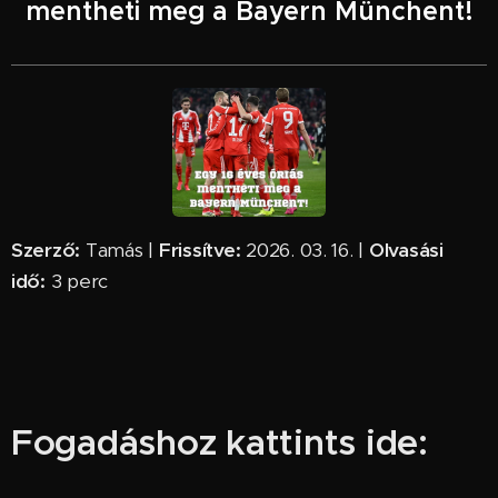
mentheti meg a Bayern Münchent!
Szerző:
Tamás |
Frissítve:
2026. 03. 16. |
Olvasási
idő:
3 perc ✅
Fogadáshoz kattints ide: