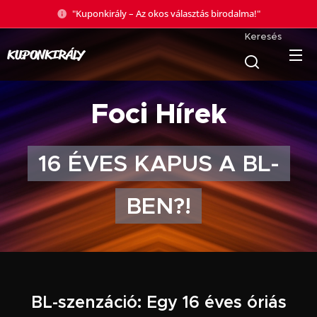
"Kuponkirály – Az okos választás birodalma!"
Keresés
KUPONKIRÁLY
Foci Hírek
16 ÉVES KAPUS A BL-
BEN?!
BL-szenzáció: Egy 16 éves óriás