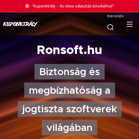
"Kuponkirály – Az okos választás birodalma!"
Keresés
KUPONKIRÁLY
Ronsoft.hu
Biztonság és
megbízhatóság a
jogtiszta szoftverek
világában