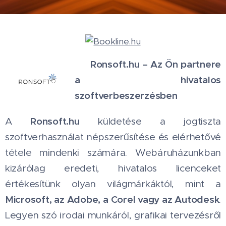
Ronsoft.hu – Az Ön partnere
💻
a hivatalos
szoftverbeszerzésben
Ronsoft.hu
A
küldetése a jogtiszta
szoftverhasználat népszerűsítése és elérhetővé
tétele mindenki számára. Webáruházunkban
kizárólag eredeti, hivatalos licenceket
értékesítünk olyan világmárkáktól, mint a
Microsoft, az Adobe, a Corel vagy az Autodesk
.
Legyen szó irodai munkáról, grafikai tervezésről