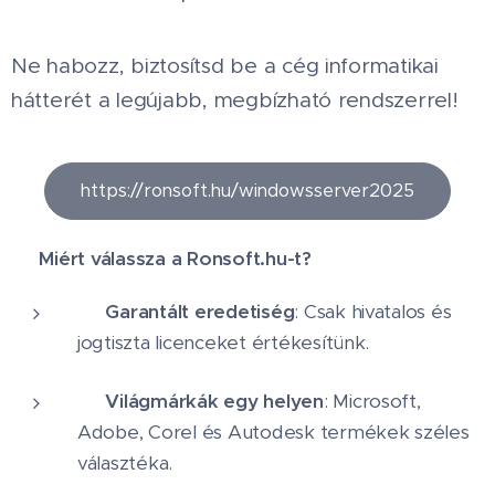
Ne habozz, biztosítsd be a cég informatikai
hátterét a legújabb, megbízható rendszerrel!
https://ronsoft.hu/windowsserver2025
🚀
Miért válassza a Ronsoft.hu-t?
✅
Garantált eredetiség
: Csak hivatalos és
jogtiszta licenceket értékesítünk.
✅
Világmárkák egy helyen
: Microsoft,
Adobe, Corel és Autodesk termékek széles
választéka.