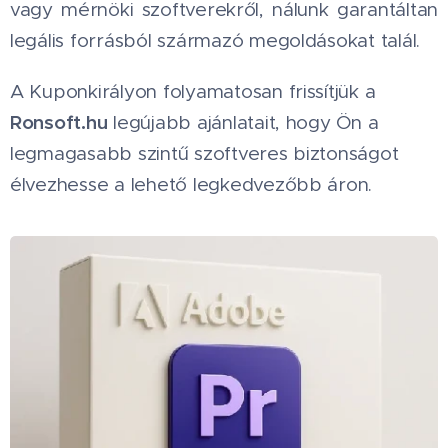
vagy mérnöki szoftverekről, nálunk garantáltan
legális forrásból származó megoldásokat talál.
A Kuponkirályon folyamatosan frissítjük a
Ronsoft.hu
legújabb ajánlatait, hogy Ön a
legmagasabb szintű szoftveres biztonságot
élvezhesse a lehető legkedvezőbb áron.