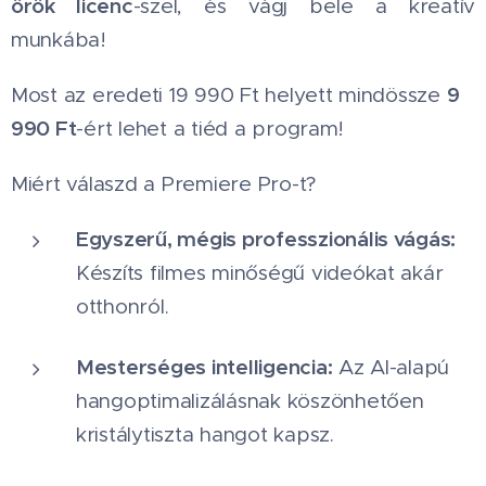
örök licenc
-szel, és vágj bele a kreatív
munkába!
9
Most az eredeti 19 990 Ft helyett mindössze
990 Ft
-ért lehet a tiéd a program!
Miért válaszd a Premiere Pro-t?
Egyszerű, mégis professzionális vágás:
Készíts filmes minőségű videókat akár
otthonról.
Mesterséges intelligencia:
Az AI-alapú
hangoptimalizálásnak köszönhetően
kristálytiszta hangot kapsz.