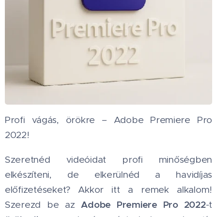
Profi vágás, örökre – Adobe Premiere Pro
2022! 🎬
Szeretnéd videóidat profi minőségben
elkészíteni, de elkerülnéd a havidíjas
előfizetéseket? Akkor itt a remek alkalom!
Adobe Premiere Pro 2022
Szerezd be az
-t