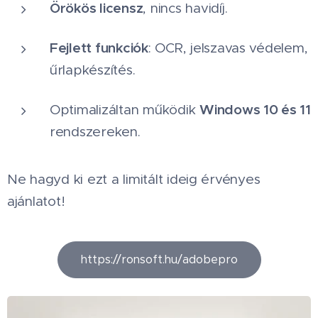
Örökös licensz
, nincs havidíj.
Fejlett funkciók
: OCR, jelszavas védelem,
űrlapkészítés.
Windows 10 és 11
Optimalizáltan működik
rendszereken.
Ne hagyd ki ezt a limitált ideig érvényes
ajánlatot! 🚀
https://ronsoft.hu/adobepro