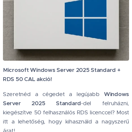
Microsoft Windows Server 2025 Standard +
RDS 50 CAL akció! 🚀
Windows
Szeretnéd a cégedet a legújabb
Server 2025 Standard
-del felruházni,
kiegészítve 50 felhasználós RDS licenccel? Most
itt a lehetőség, hogy kihasználd a nagyszerű
árat!