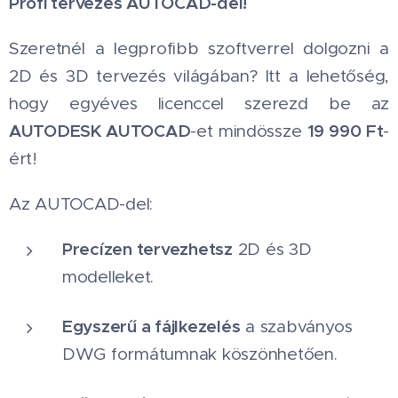
Profi tervezés AUTOCAD-del! 📐
Szeretnél a legprofibb szoftverrel dolgozni a
2D és 3D tervezés világában? Itt a lehetőség,
hogy egyéves licenccel szerezd be az
AUTODESK AUTOCAD
19 990 Ft
-et mindössze
-
ért!
Az AUTOCAD-del:
Precízen tervezhetsz
2D és 3D
modelleket.
Egyszerű a fájlkezelés
a szabványos
DWG formátumnak köszönhetően.