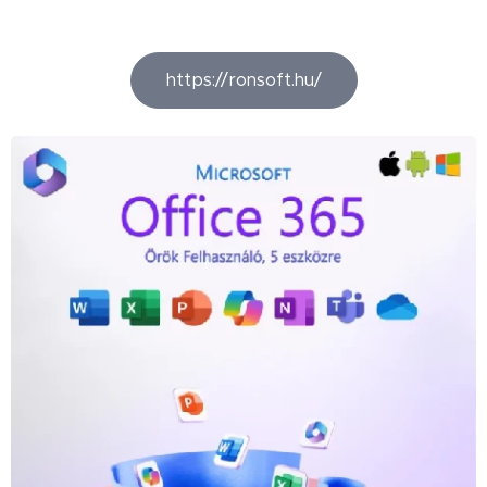
https://ronsoft.hu/