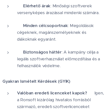
✅
Elérhető árak
: Minőségi szoftverek
versenyképes árazással mindenki számára.
✅
Minden célcsoportnak
: Megoldások
cégeknek, magánszemélyeknek és
diákoknak egyaránt.
✅
Biztonságos háttér
: A kampány célja a
legális szoftverhasználat előmozdítása és a
felhasználók védelme.
Gyakran Ismételt Kérdések (GYIK)
Valóban eredeti licenceket kapok?
🔑 Igen,
a Ronsoft kizárólag hivatalos forrásból
származó, eredeti szoftverlicenceket