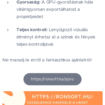
Gyorsaság:
A GPU-gyorsításnak hála
villámgyorsan exportálhatod a
projektjeidet.
Teljes kontroll:
Lenyűgöző vizuális
élményt érhetsz el a színek és fények
teljes kontrolljával.
Ne maradj le erről a fantasztikus ajánlatról! 🚀
https://ronsoft.hu/ppro