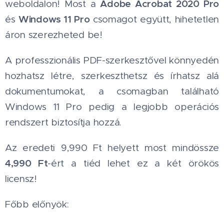
Adobe Acrobat 2020 Pro
weboldalon! Most a
Windows 11 Pro
és
csomagot együtt, hihetetlen
áron szerezheted be!
A professzionális PDF-szerkesztővel könnyedén
hozhatsz létre, szerkeszthetsz és írhatsz alá
dokumentumokat, a csomagban található
Windows 11 Pro pedig a legjobb operációs
rendszert biztosítja hozzá.
Az eredeti 9,990 Ft helyett most mindössze
4,990 Ft
-ért a tiéd lehet ez a két örökös
licensz!
Főbb előnyök: