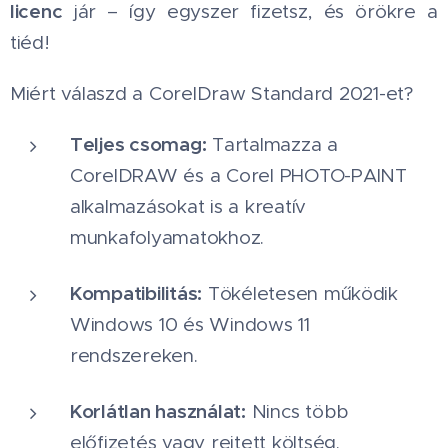
licenc
jár – így egyszer fizetsz, és örökre a
tiéd!
Miért válaszd a CorelDraw Standard 2021-et?
Teljes csomag:
Tartalmazza a
CorelDRAW és a Corel PHOTO-PAINT
alkalmazásokat is a kreatív
munkafolyamatokhoz.
Kompatibilitás:
Tökéletesen működik
Windows 10 és Windows 11
rendszereken.
Korlátlan használat:
Nincs több
előfizetés vagy rejtett költség.