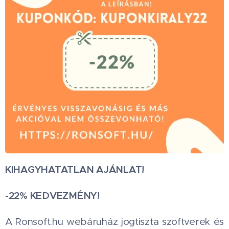
KIHAGYHATATLAN AJÁNLAT!
-22% KEDVEZMÉNY!
A Ronsoft.hu webáruház jogtiszta szoftverek és