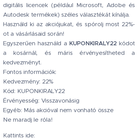
digitális licencek (például Microsoft, Adobe és
Autodesk termékek) széles választékát kínálja.
Használd ki az akciójukat, és spórolj most 22%-
ot a vásárlásaid során!
KUPONKIRALY22
Egyszerűen használd a
kódot
a kosárnál, és máris érvényesítheted a
kedvezményt.
Fontos információk:
Kedvezmény: 22%
Kód: KUPONKIRALY22
Érvényesség: Visszavonásig
Egyéb: Más akcióval nem vonható össze
Ne maradj le róla!
Kattints ide: