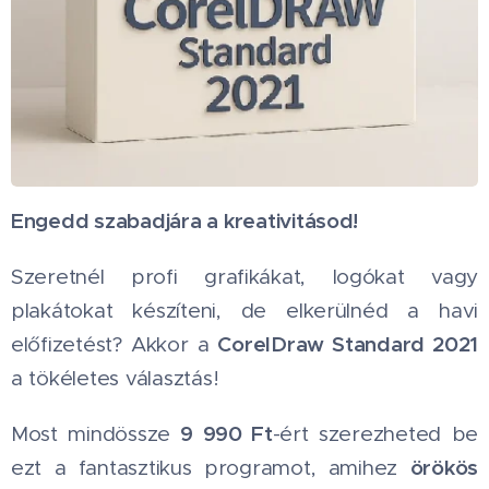
Engedd szabadjára a kreativitásod! 🎨
Szeretnél profi grafikákat, logókat vagy
plakátokat készíteni, de elkerülnéd a havi
CorelDraw Standard 2021
előfizetést? Akkor a
a tökéletes választás!
9 990 Ft
Most mindössze
-ért szerezheted be
örökös
ezt a fantasztikus programot, amihez