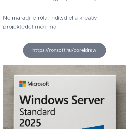
Ne maradj le róla, indítsd el a kreatív
projektedet még ma! 🚀
https://ronsoft.hu/coreldraw