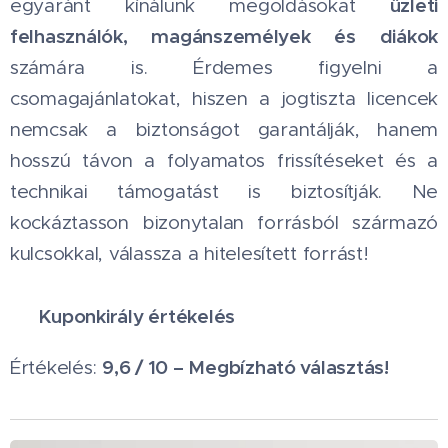
üzleti
egyaránt kínálunk megoldásokat
felhasználók, magánszemélyek és diákok
számára is. Érdemes figyelni a
csomagajánlatokat, hiszen a jogtiszta licencek
nemcsak a biztonságot garantálják, hanem
hosszú távon a folyamatos frissítéseket és a
technikai támogatást is biztosítják. Ne
kockáztasson bizonytalan forrásból származó
kulcsokkal, válassza a hitelesített forrást!
Kuponkirály értékelés
⭐
9,6 / 10 – Megbízható választás!
Értékelés:
🚀