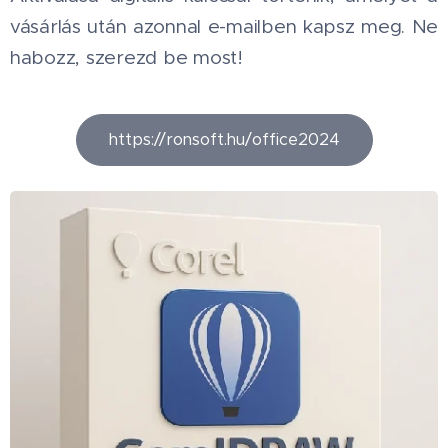
vásárlás után azonnal e-mailben kapsz meg. Ne
habozz, szerezd be most! 💻
https://ronsoft.hu/office2024