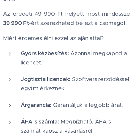
Az eredeti 49 990 Ft helyett most mindössze
39 990 Ft
-ért szerezheted be ezt a csomagot.
Miért érdemes élni ezzel az ajánlattal?
Gyors kézbesítés:
Azonnal megkapod a
licencet.
Jogtiszta licencek:
Szoftverszerződéssel
együtt érkeznek.
Árgarancia:
Garantáljuk a legjobb árat.
ÁFA-s számla:
Megbízható, ÁFA-s
számlát kapsz a vásárlásról.