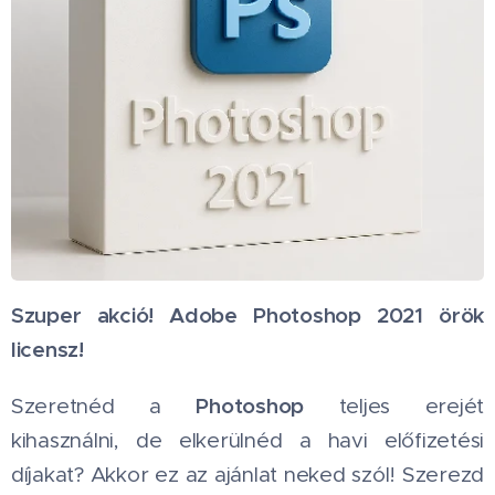
Szuper akció! Adobe Photoshop 2021 örök
licensz! 🎨
Photoshop
Szeretnéd a
teljes erejét
kihasználni, de elkerülnéd a havi előfizetési
díjakat? Akkor ez az ajánlat neked szól! Szerezd