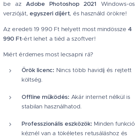
Adobe Photoshop 2021
be az
Windows-os
egyszeri díjért
verzióját,
, és használd örökre!
4
Az eredeti 19 990 Ft helyett most mindössze
990 Ft
-ért lehet a tiéd a szoftver!
Miért érdemes most lecsapni rá?
Örök licenc:
Nincs több havidíj és rejtett
költség.
Offline működés:
Akár internet nélkül is
stabilan használhatod.
Professzionális eszközök:
Minden funkció
kéznél van a tökéletes retusáláshoz és