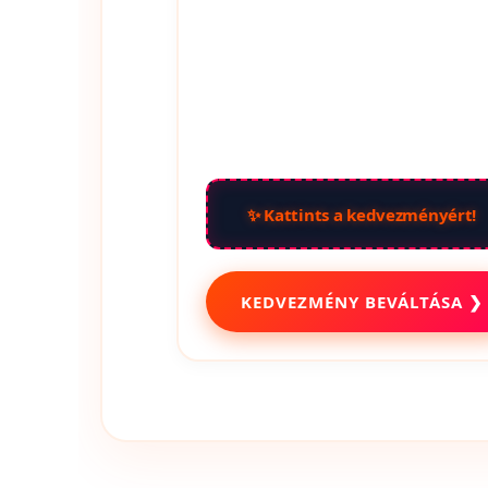
✨ Kattints a kedvezményért!
KEDVEZMÉNY BEVÁLTÁSA ❯