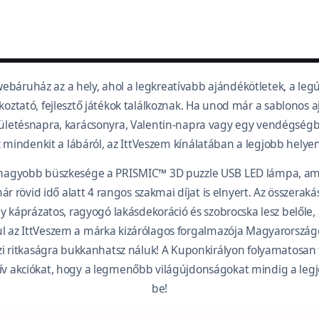
ebáruház az a hely, ahol a legkreatívabb ajándékötletek, a leg
akoztató, fejlesztő játékok találkoznak. Ha unod már a sablonos 
zületésnapra, karácsonyra, Valentin-napra vagy egy vendégség
z mindenkit a lábáról, az IttVeszem kínálatában a legjobb helyen 
nagyobb büszkesége a PRISMIC™ 3D puzzle USB LED lámpa, ame
r rövid idő alatt 4 rangos szakmai díjat is elnyert. Az összerak
gy káprázatos, ragyogó lakásdekoráció és szobrocska lesz belőle
ul az IttVeszem a márka kizárólagos forgalmazója Magyarorsz
zi ritkaságra bukkanhatsz náluk! A Kuponkirályon folyamatosan f