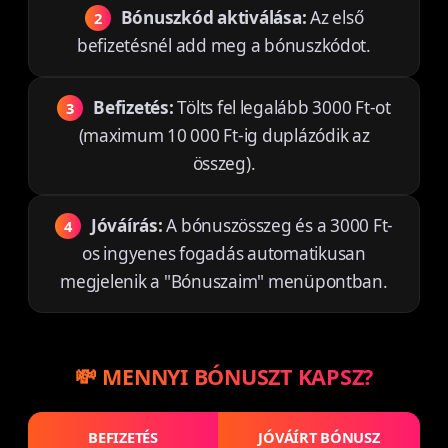
Bónuszkód aktiválása:
Az első
2
befizetésnél add meg a bónuszkódot.
Befizetés:
Tölts fel legalább 3000 Ft-ot
3
(maximum 10 000 Ft-ig duplázódik az
összeg).
Jóváírás:
A bónuszösszeg és a 3000 Ft-
4
os ingyenes fogadás automatikusan
megjelenik a "Bónuszaim" menüpontban.
💸 MENNYI BÓNUSZT KAPSZ?
BEFIZETÉS
JÓVÁÍRT BÓNUSZ