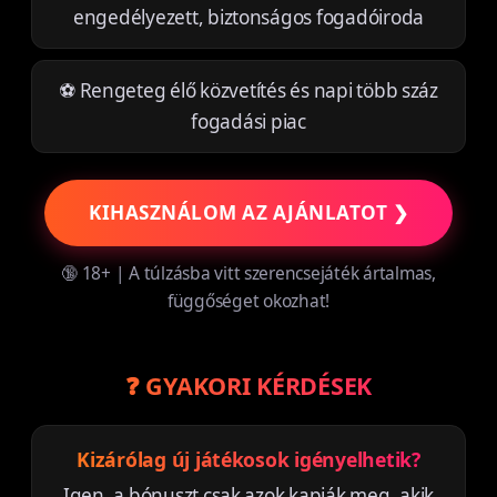
engedélyezett, biztonságos fogadóiroda
⚽ Rengeteg élő közvetítés és napi több száz
fogadási piac
KIHASZNÁLOM AZ AJÁNLATOT ❯
🔞 18+ | A túlzásba vitt szerencsejáték ártalmas,
függőséget okozhat!
❓ GYAKORI KÉRDÉSEK
Kizárólag új játékosok igényelhetik?
Igen, a bónuszt csak azok kapják meg, akik