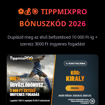
⚽💰🎯 TIPPMIXPRO
BÓNUSZKÓD 2026
Duplázd meg az első befizetésed 10 000 Ft-ig +
szerezz 3000 Ft ingyenes fogadást