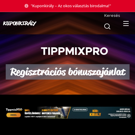
"Kuponkirály – Az okos választás birodalma!"
Keresés
KUPONKIRÁLY
⚽ TIPPMIXPRO
Regisztrációs bónuszajánlat