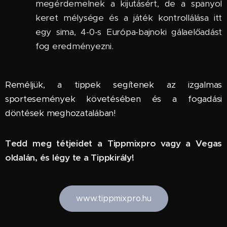
megérdemelnek a kijutásért, de a spanyol
keret mélysége és a játék kontrollálása itt
egy sima, 4-0-s Európa-bajnoki gálaelőadást
fog eredményezni.
Reméljük, a tippek segítenek az izgalmas
sportesemények követésében és a fogadási
döntések meghozatalában!
Tedd meg tétjeidet a Tippmixpro vagy a Vegas
oldalán, és légy te a Tippkirály!
www.tippmixpro.hu