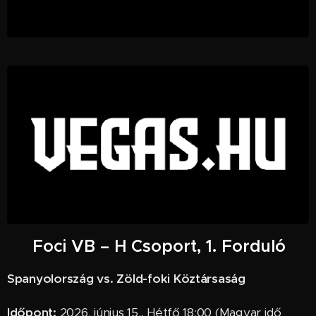
⚽ Foci VB – H Csoport, 1. Forduló
Spanyolország vs. Zöld-foki Köztársaság
Időpont:
2026. június 15., Hétfő 18:00 (Magyar idő