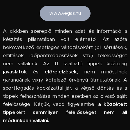
www.vegas.hu
A cikkben szereplő minden adat és információ a
készítés pillanatában volt elérhető. Az azóta
bekövetkező esetleges változásokért (pl. sérülések,
eltiltások, időpontmódosítások stb.) felelősséget
nem vállalunk. Az itt található tippek kizárólag
javaslatok és előrejelzések
, nem minősülnek
garanciának vagy kötelező érvényű útmutatónak. A
sportfogadás kockázattal jár, a végső döntés és a
tippek felhasználása minden esetben az olvasó saját
felelőssége. Kérjük, vedd figyelembe:
a közzétett
tippekért semmilyen felelősséget nem áll
módunkban vállalni.