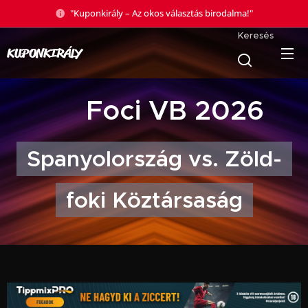
"Kuponkirály – Az okos választás birodalma!"
Keresés
KUPONKIRÁLY
🏆 Foci VB 2026
Spanyolország vs. Zöld-
foki Köztársaság