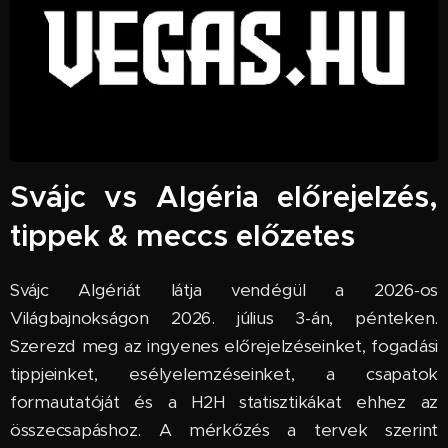
Svájc vs Algéria előrejelzés,
tippek & meccs előzetes
Svájc Algériát látja vendégül a 2026-os
Világbajnokságon 2026. július 3-án, pénteken.
Szerezd meg az ingyenes előrejelzéseinket, fogadási
tippjeinket, esélyelemzéseinket, a csapatok
formautatóját és a H2H statisztikákat ehhez az
összecsapáshoz. A mérkőzés a tervek szerint