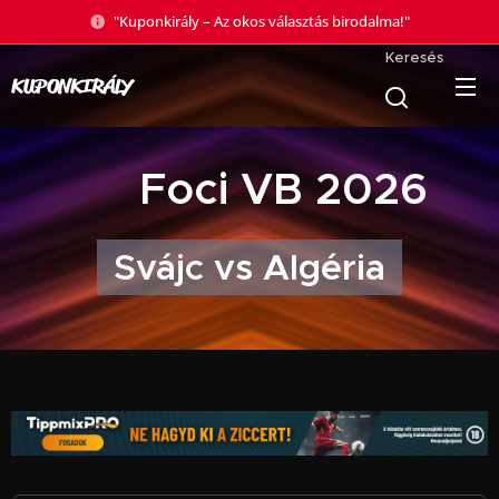
"Kuponkirály – Az okos választás birodalma!"
Keresés
KUPONKIRÁLY
🏆 Foci VB 2026
Svájc vs Algéria