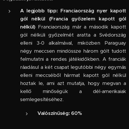
A legjobb tipp: Franciaország nyer kapott
gól nélkül (Francia győzelem kapott gól
nélkül)
Franciaország már a második kapott
gól nélküli győzelmét aratta a Svédország
elleni 3-0 alkalmával, miközben Paraguay
négy meccsen mindössze három gólt tudott
felmutatni a rendes játékidőkben. A franciák
ráadásul a két csapat legutóbbi négy egymás
elleni meccséből hármat kapott gól nélkül
hoztak le, ami azt mutatja, hogy megvan a
kellő minőségük a dél-amerikaiak
semlegesítéséhez.
Valószínűség:
60%