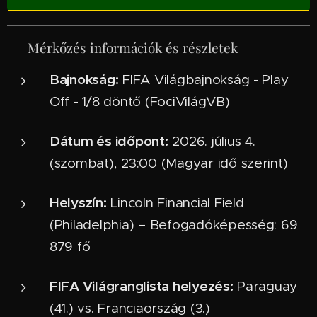
📌 Mérkőzés információk és részletek
Bajnokság:
FIFA Világbajnokság - Play
Off - 1/8 döntő (FociVilágVB)
Dátum és időpont:
2026. július 4.
(szombat), 23:00 (Magyar idő szerint)
Helyszín:
Lincoln Financial Field
(Philadelphia) – Befogadóképesség: 69
879 fő
FIFA Világranglista helyezés:
Paraguay
(41.) vs. Franciaország (3.)