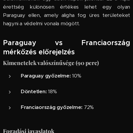
érettség különösen értékes lehet egy olyan
Paraguay ellen, amely aligha fog üres területeket
hagyni a védelmi vonala mögött.
Paraguay vs Franciaország
mérkőzés előrejelzés
Kimenetelek valószínűsége (90 perc)
Paraguay győzelme:
10%
Döntetlen:
18%
Franciaország győzelme:
72%
Fogadási javaslatok