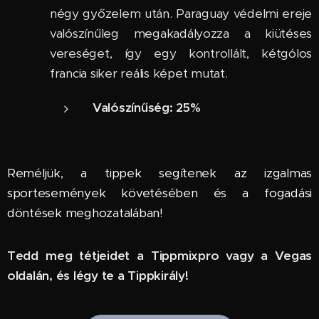
négy győzelem után. Paraguay védelmi ereje
valószínűleg megakadályozza a kiütéses
vereséget, így egy kontrollált, kétgólos
francia siker reális képet mutat.
Valószínűség:
25%
Reméljük, a tippek segítenek az izgalmas
sportesemények követésében és a fogadási
döntések meghozatalában!
Tedd meg tétjeidet a Tippmixpro vagy a Vegas
oldalán, és légy te a Tippkirály!