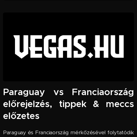
Paraguay vs Franciaország
előrejelzés, tippek & meccs
előzetes
Paraguay és Franciaország mérkőzésével folytatódik