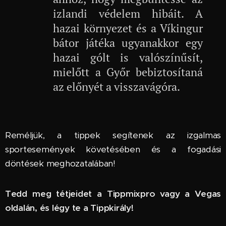
izlandi védelem hibáit. A
hazai környezet és a Víkingur
bátor játéka ugyanakkor egy
hazai gólt is valószínűsít,
mielőtt a Győr bebiztosítaná
az előnyét a visszavágóra.
Reméljük, a tippek segítenek az izgalmas
sportesemények követésében és a fogadási
döntések meghozatalában!
Tedd meg tétjeidet a Tippmixpro vagy a Vegas
oldalán, és légy te a Tippkirály!