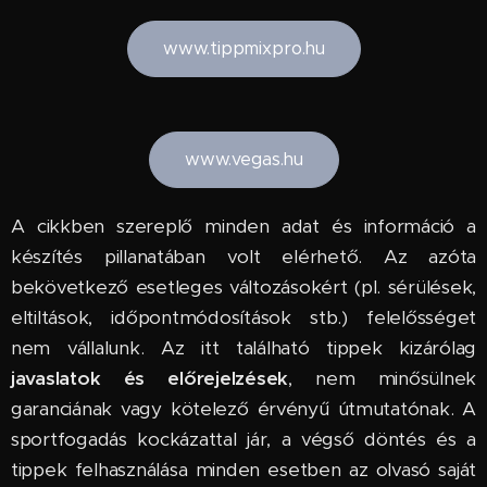
www.tippmixpro.hu
www.vegas.hu
A cikkben szereplő minden adat és információ a
készítés pillanatában volt elérhető. Az azóta
bekövetkező esetleges változásokért (pl. sérülések,
eltiltások, időpontmódosítások stb.) felelősséget
nem vállalunk. Az itt található tippek kizárólag
javaslatok és előrejelzések
, nem minősülnek
garanciának vagy kötelező érvényű útmutatónak. A
sportfogadás kockázattal jár, a végső döntés és a
tippek felhasználása minden esetben az olvasó saját