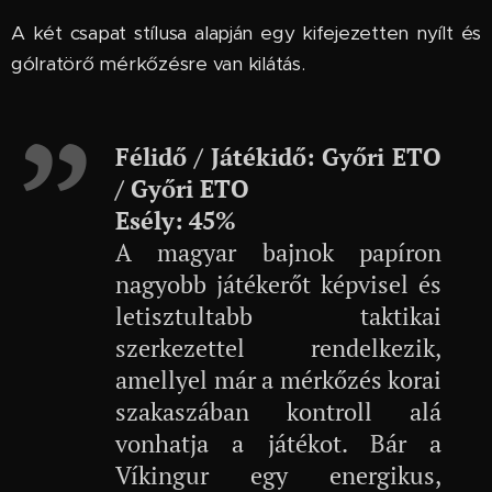
A két csapat stílusa alapján egy kifejezetten nyílt és
gólratörő mérkőzésre van kilátás.
Félidő / Játékidő: Győri ETO
/ Győri ETO
Esély:
45%
A magyar bajnok papíron
nagyobb játékerőt képvisel és
letisztultabb taktikai
szerkezettel rendelkezik,
amellyel már a mérkőzés korai
szakaszában kontroll alá
vonhatja a játékot. Bár a
Víkingur egy energikus,