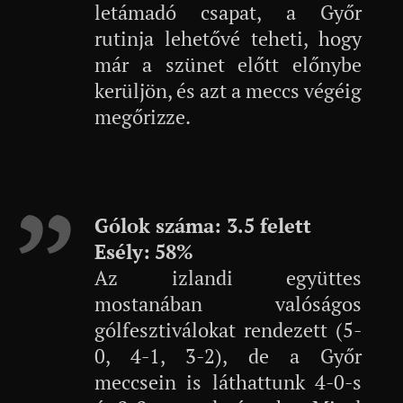
letámadó csapat, a Győr
rutinja lehetővé teheti, hogy
már a szünet előtt előnybe
kerüljön, és azt a meccs végéig
megőrizze.
Gólok száma: 3.5 felett
Esély:
58%
Az izlandi együttes
mostanában valóságos
gólfesztiválokat rendezett (5-
0, 4-1, 3-2), de a Győr
meccsein is láthattunk 4-0-s