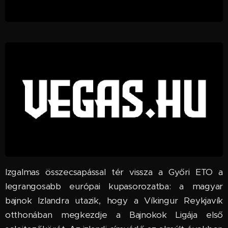
Izgalmas összecsapással tér vissza a Győri ETO a
legrangosabb európai kupasorozatba: a magyar
bajnok Izlandra utazik, hogy a Víkingur Reykjavík
otthonában megkezdje a Bajnokok Ligája első