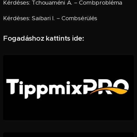
Kérdéses: Tchouaméni A. – Combprobléma
Kérdéses: Saibari I. – Combsérülés
Fogadáshoz kattints ide: