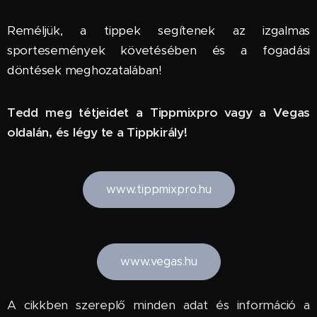
Reméljük, a tippek segítenek az izgalmas
sportesemények követésében és a fogadási
döntések meghozatalában!
Tedd meg tétjeidet a Tippmixpro vagy a Vegas
oldalán, és légy te a Tippkirály!
www.tippmixpro.hu
www.vegas.hu
A cikkben szereplő minden adat és információ a