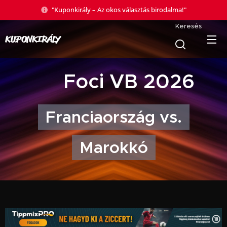
"Kuponkirály – Az okos választás birodalma!"
Keresés
KUPONKIRÁLY
🏆 Foci VB 2026
Franciaország vs.
Marokkó