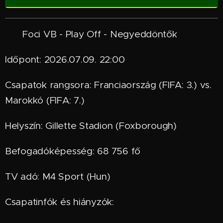
📌 Foci VB - Play Off - Negyeddöntők
Időpont: 2026.07.09. 22:00
Csapatok rangsora: Franciaország (FIFA: 3.) vs.
Marokkó (FIFA: 7.)
Helyszín: Gillette Stadion (Foxborough)
Befogadóképesség: 68 756 fő
TV adó: M4 Sport (Hun)
Csapatinfók és hiányzók: