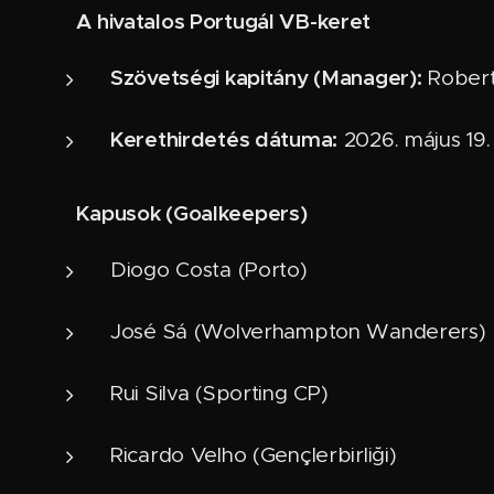
A hivatalos Portugál VB-keret
📋
Szövetségi kapitány (Manager):
Robert
Kerethirdetés dátuma:
2026. május 19.
Kapusok (Goalkeepers)
🧤
Diogo Costa (Porto)
José Sá (Wolverhampton Wanderers)
Rui Silva (Sporting CP)
Ricardo Velho (Gençlerbirliği)