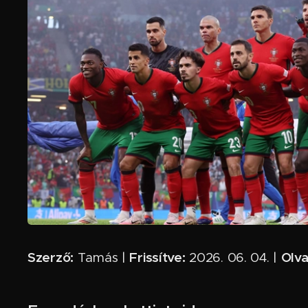
Szerző:
Frissítve:
Olva
Tamás |
2026. 06. 04. |