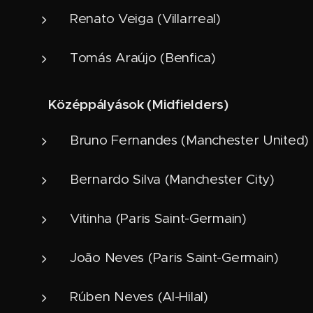
Renato Veiga (Villarreal)
Tomás Araújo (Benfica)
Középpályások (Midfielders)
⚙️
Bruno Fernandes (Manchester United)
Bernardo Silva (Manchester City)
Vitinha (Paris Saint-Germain)
João Neves (Paris Saint-Germain)
Rúben Neves (Al-Hilal)