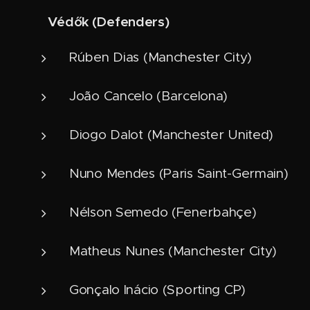
Védők (Defenders)
🛡️
Rúben Dias (Manchester City)
João Cancelo (Barcelona)
Diogo Dalot (Manchester United)
Nuno Mendes (Paris Saint-Germain)
Nélson Semedo (Fenerbahçe)
Matheus Nunes (Manchester City)
Gonçalo Inácio (Sporting CP)