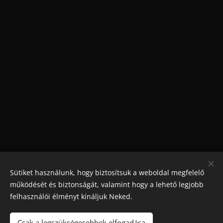
Sütiket használunk, hogy biztosítsuk a weboldal megfelelő
működését és biztonságát, valamint hogy a lehető legjobb
felhasználói élményt kínáljuk Neked.
Csak a legszükségesebbek elfogadása