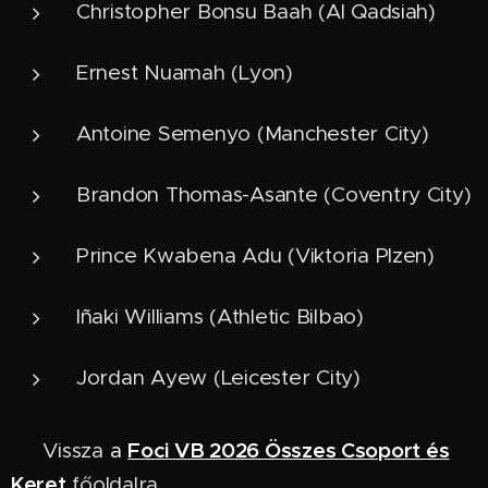
Christopher Bonsu Baah (Al Qadsiah)
Ernest Nuamah (Lyon)
Antoine Semenyo (Manchester City)
Brandon Thomas-Asante (Coventry City)
Prince Kwabena Adu (Viktoria Plzen)
Iñaki Williams (Athletic Bilbao)
Jordan Ayew (Leicester City)
Foci VB 2026 Összes Csoport és
🔙 Vissza
a
Keret
főoldalra.