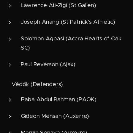
Lawrence Ati-Zigi (St Gallen)
Joseph Anang (St Patrick's Athletic)
Solomon Agbasi (Accra Hearts of Oak
SC)
Paul Reverson (Ajax)
🛡️ Védők (Defenders)
Baba Abdul Rahman (PAOK)
Gideon Mensah (Auxerre)
Marvin Senaya (Auxerre)