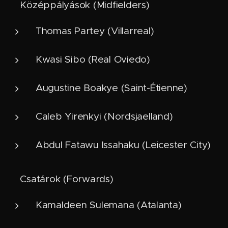
⚙️ Középpályások (Midfielders)
Thomas Partey (Villarreal)
Kwasi Sibo (Real Oviedo)
Augustine Boakye (Saint-Étienne)
Caleb Yirenkyi (Nordsjaelland)
Abdul Fatawu Issahaku (Leicester City)
⚽ Csatárok (Forwards)
Kamaldeen Sulemana (Atalanta)