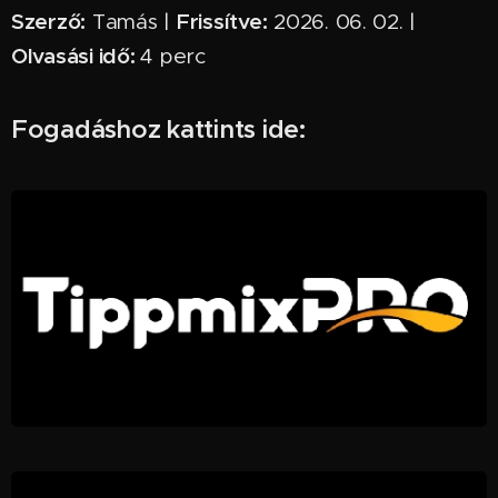
Szerző:
Frissítve:
Tamás |
2026. 06. 02. |
Olvasási idő:
4 perc ✅
Fogadáshoz kattints ide: