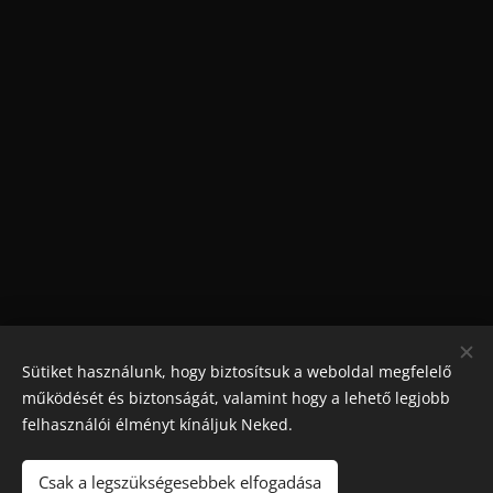
Sütiket használunk, hogy biztosítsuk a weboldal megfelelő
működését és biztonságát, valamint hogy a lehető legjobb
felhasználói élményt kínáljuk Neked.
Csak a legszükségesebbek elfogadása