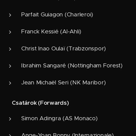
Parfait Guiagon (Charleroi)
Franck Kessié (Al-Ahli)
Christ Inao Oulaï (Trabzonspor)
Ibrahim Sangaré (Nottingham Forest)
Jean Michaël Seri (NK Maribor)
Csatárok (Forwards)
⚽
Simon Adingra (AS Monaco)
Ange-Yoan Bonny (Internazionale)