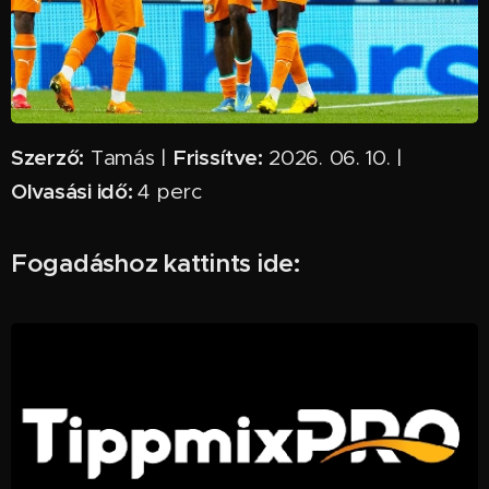
Szerző:
Frissítve:
Tamás |
2026. 06. 10. |
Olvasási idő:
4 perc ✅
Fogadáshoz kattints ide: