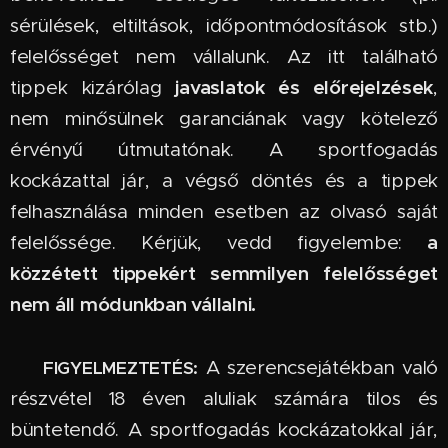
sérülések, eltiltások, időpontmódosítások stb.)
felelősséget nem vállalunk. Az itt található
javaslatok és előrejelzések
tippek kizárólag
,
nem minősülnek garanciának vagy kötelező
érvényű útmutatónak. A sportfogadás
kockázattal jár, a végső döntés és a tippek
felhasználása minden esetben az olvasó saját
a
felelőssége. Kérjük, vedd figyelembe:
közzétett tippekért semmilyen felelősséget
nem áll módunkban vállalni.
🔞
A szerencsejátékban való
FIGYELMEZTETÉS:
részvétel 18 éven aluliak számára tilos és
büntetendő. A sportfogadás kockázatokkal jár,