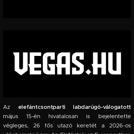
elefántcsontparti labdarúgó-válogatott
Az
május 15-én hivatalosan is bejelentette
végleges, 26 fős utazó keretét a 2026-os