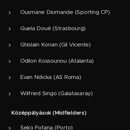
Ousmane Diomande (Sporting CP)
Guela Doué (Strasbourg)
Ghislain Konan (Gil Vicente)
Odilon Kossounou (Atalanta)
Evan Ndicka (AS Roma)
Wilfried Singo (Galatasaray)
Középpályások (Midfielders)
⚙️
Seko Fofana (Porto)