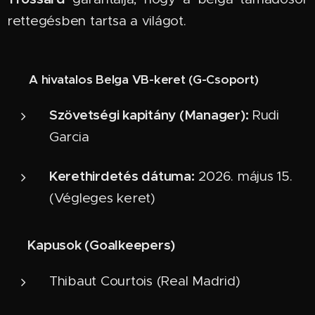
rettegésben tartsa a világot.
📋
A hivatalos Belga VB-keret (G-Csoport)
Szövetségi kapitány (Manager):
Rudi
Garcia
Kerethirdetés dátuma:
2026. május 15.
(Végleges keret)
Kapusok (Goalkeepers)
🧤
Thibaut Courtois (Real Madrid)