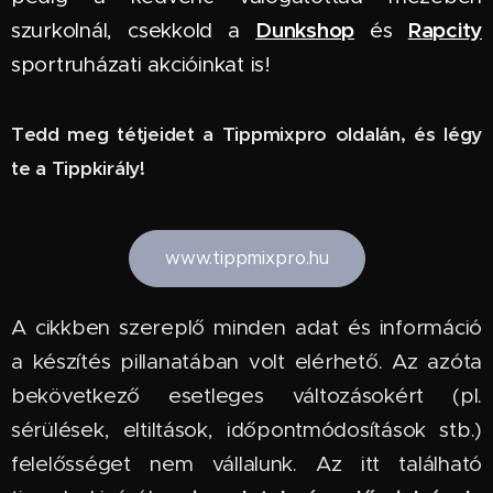
Dunkshop
Rapcity
szurkolnál, csekkold a
és
sportruházati akcióinkat is!
Tedd meg tétjeidet a Tippmixpro oldalán, és légy
te a Tippkirály!
www.tippmixpro.hu
A cikkben szereplő minden adat és információ
a készítés pillanatában volt elérhető. Az azóta
bekövetkező esetleges változásokért (pl.
sérülések, eltiltások, időpontmódosítások stb.)
felelősséget nem vállalunk. Az itt található