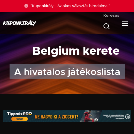
"Kuponkirály – Az okos választás birodalma!"
Keresés
KUPONKIRÁLY
🇧🇪 Belgium kerete
A hivatalos játékoslista