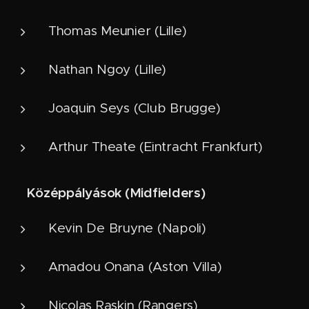
Thomas Meunier (Lille)
Nathan Ngoy (Lille)
Joaquin Seys (Club Brugge)
Arthur Theate (Eintracht Frankfurt)
Középpályások (Midfielders)
⚙️
Kevin De Bruyne (Napoli)
Amadou Onana (Aston Villa)
Nicolas Raskin (Rangers)