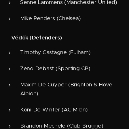
Senne Lammens (Manchester United)
Mike Penders (Chelsea)
Védők (Defenders)
🛡️
Timothy Castagne (Fulham)
Zeno Debast (Sporting CP)
Maxim De Cuyper (Brighton & Hove
Albion)
Koni De Winter (AC Milan)
Brandon Mechele (Club Brugge)