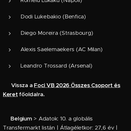
Romelu Lukaku (Napoli)
Dodi Lukebakio (Benfica)
Diego Moreira (Strasbourg)
Alexis Saelemaekers (AC Milan)
Leandro Trossard (Arsenal)
🔙 Vissza a
Foci VB 2026 Összes Csoport és
Keret
főoldalra.
Belgium
> Adatok: 10. a globális
🇧🇪
Transfermarkt listán | Átlagéletkor: 27,6 év |