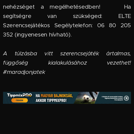
nehézséget a megélhetésedben! 🆘 Ha
segítségre van szükséged: ELTE
Szerencsejátékos Segélytelefon: 06 80 205
352 (ingyenesen hívható).
A túlzásba vitt szerencsejáték ártalmas,
függőség kialakulásához vezethet!
#maradjonjatek