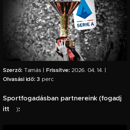
Szerző:
Frissítve:
Tamás |
2026. 04. 14. |
Olvasási idő: 3
perc ✅ 🇮🇹
Sportfogadásban partnereink (fogadj
itt
:
👇)