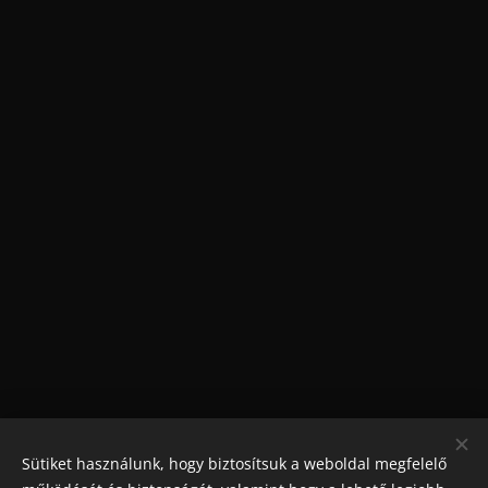
Sütiket használunk, hogy biztosítsuk a weboldal megfelelő