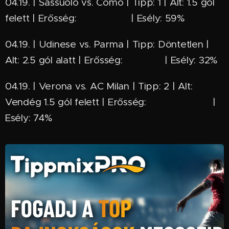
04.19. | Sassuolo vs. Como | Tipp: 1 | Alt: 1.5 gól
felett | Erősség: ⭐⭐⭐⭐ | Esély: 59%
04.19. | Udinese vs. Parma | Tipp: Döntetlen |
Alt: 2.5 gól alatt | Erősség: ⭐⭐⭐ | Esély: 32%
04.19. | Verona vs. AC Milan | Tipp: 2 | Alt:
Vendég 1.5 gól felett | Erősség: ⭐⭐⭐⭐⭐ |
Esély: 74%