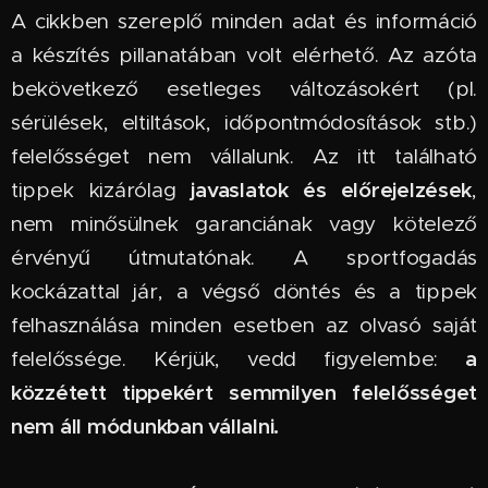
A cikkben szereplő minden adat és információ
a készítés pillanatában volt elérhető. Az azóta
bekövetkező esetleges változásokért (pl.
sérülések, eltiltások, időpontmódosítások stb.)
felelősséget nem vállalunk. Az itt található
javaslatok és előrejelzések
tippek kizárólag
,
nem minősülnek garanciának vagy kötelező
érvényű útmutatónak. A sportfogadás
kockázattal jár, a végső döntés és a tippek
felhasználása minden esetben az olvasó saját
a
felelőssége. Kérjük, vedd figyelembe:
közzétett tippekért semmilyen felelősséget
nem áll módunkban vállalni.